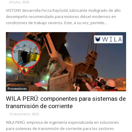
-
24 julio, 2026
VISTONY desarrolla Forza RayGold, lubricante multigrado de alto
desempeño recomendado para motores diésel modernos en
condiciones de trabajo severos. Este, a su vez, permite...
Proveedores
WILA PERÚ: componentes para sistemas de
transmisión de corriente
-
16 diciembre, 2025
WILA PERÚ, empresa de ingeniería especializada en soluciones
para sistemas de transmisión de corriente para los sectores