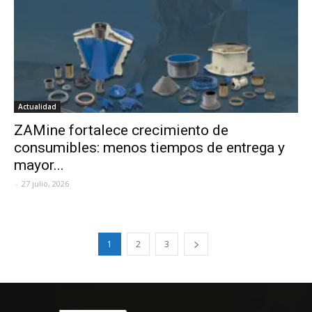
Actualidad
ZAMine fortalece crecimiento de
consumibles: menos tiempos de entrega y
mayor...
-
27 julio, 2026
1
2
3