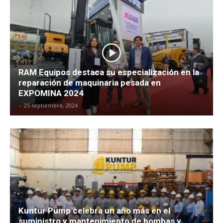
RAM Equipos destaca su especialización en la
reparación de maquinaria pesada en
EXPOMINA 2024
-
25 septiembre, 2024
Kuntur Pump celebra un año más en el
suministro y mantenimiento de bombas y