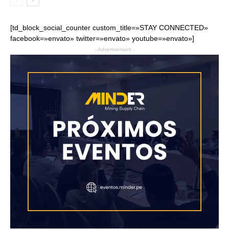
[td_block_social_counter custom_title=»STAY CONNECTED»
facebook=»envato» twitter=»envato» youtube=»envato»]
- Advertisement -