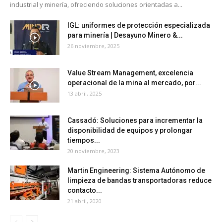
industrial y minería, ofreciendo soluciones orientadas a...
IGL: uniformes de protección especializada
para minería | Desayuno Minero &...
26 noviembre, 2025
Value Stream Management, excelencia
operacional de la mina al mercado, por...
13 abril, 2025
Cassadó: Soluciones para incrementar la
disponibilidad de equipos y prolongar
tiempos...
20 noviembre, 2023
Martin Engineering: Sistema Autónomo de
limpieza de bandas transportadoras reduce
contacto...
21 abril, 2020