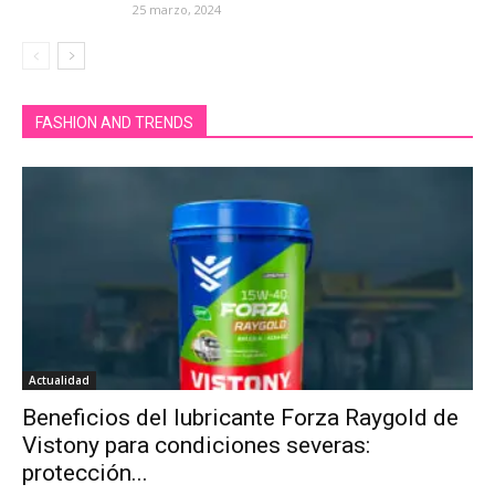
25 marzo, 2024
FASHION AND TRENDS
Actualidad
Beneficios del lubricante Forza Raygold de
Vistony para condiciones severas:
protección...