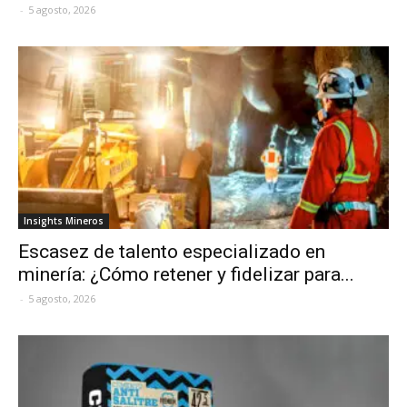
-
5 agosto, 2026
Insights Mineros
Escasez de talento especializado en
minería: ¿Cómo retener y fidelizar para...
-
5 agosto, 2026