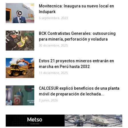
Movitecnica: Inaugura su nuevo local en
Indupark
6 septiembre, 2023
BCK Contratistas Generales: outsourcing
para minería, perforación y voladura
30 diciembre, 2025
Estos 21 proyectos mineros entrarán en
marcha en Perú hasta 2032
11 diciembre, 2025
CALCESUR explicó beneficios de una planta
móvil de preparación de lechada...
3 junio, 2026