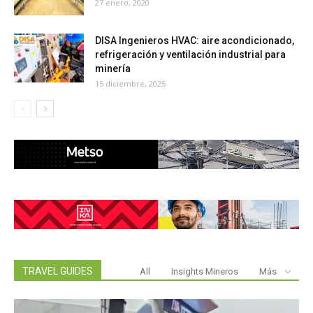
27 enero, 2020
DISA Ingenieros HVAC: aire acondicionado,
refrigeración y ventilación industrial para
minería
15 diciembre, 2025
TRAVEL GUIDES
All
Insights Mineros
Más