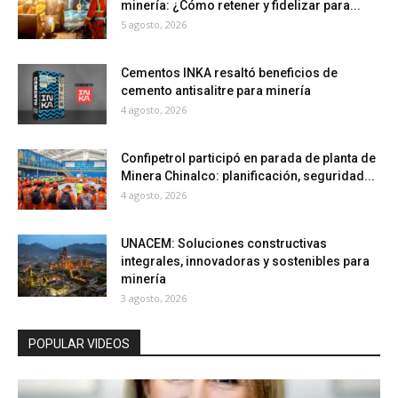
minería: ¿Cómo retener y fidelizar para...
5 agosto, 2026
Cementos INKA resaltó beneficios de
cemento antisalitre para minería
4 agosto, 2026
Confipetrol participó en parada de planta de
Minera Chinalco: planificación, seguridad...
4 agosto, 2026
UNACEM: Soluciones constructivas
integrales, innovadoras y sostenibles para
minería
3 agosto, 2026
POPULAR VIDEOS