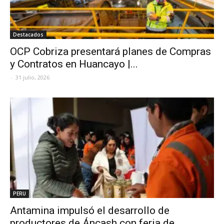
Destacados
OCP Cobriza presentará planes de Compras
y Contratos en Huancayo |...
-
31 julio, 2026
PERU
Antamina impulsó el desarrollo de
productores de Áncash con feria de...