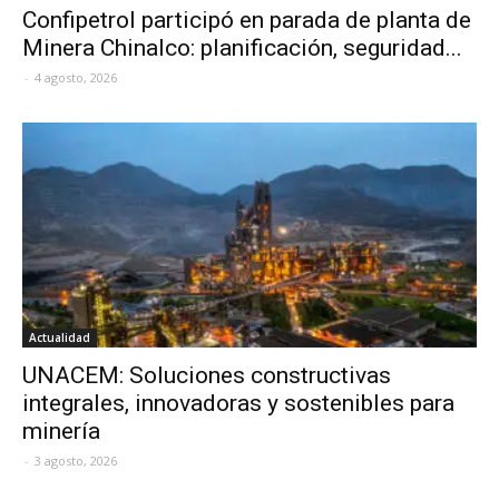
Confipetrol participó en parada de planta de
Minera Chinalco: planificación, seguridad...
-
4 agosto, 2026
Actualidad
UNACEM: Soluciones constructivas
integrales, innovadoras y sostenibles para
minería
-
3 agosto, 2026