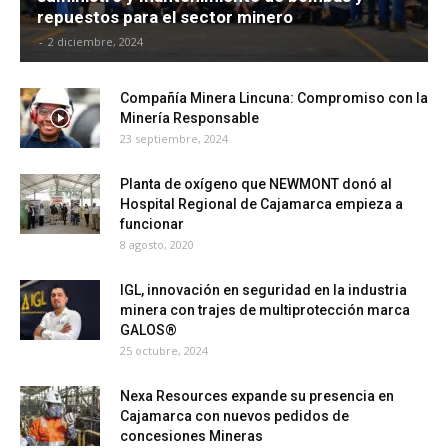
repuestos para el sector minero
-
2 diciembre, 2024
Compañía Minera Lincuna: Compromiso con la
Minería Responsable
23 septiembre, 2024
Planta de oxígeno que NEWMONT donó al
Hospital Regional de Cajamarca empieza a
funcionar
8 agosto, 2020
IGL, innovación en seguridad en la industria
minera con trajes de multiprotección marca
GALOS®
25 octubre, 2024
Nexa Resources expande su presencia en
Cajamarca con nuevos pedidos de
concesiones Mineras