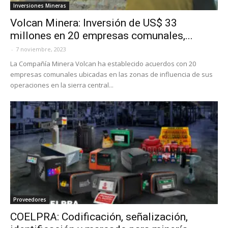
Inversiones Mineras
Volcan Minera: Inversión de US$ 33
millones en 20 empresas comunales,...
-
7 noviembre, 2023
La Compañía Minera Volcan ha establecido acuerdos con 20
empresas comunales ubicadas en las zonas de influencia de sus
operaciones en la sierra central...
Proveedores
COELPRA: Codificación, señalización,