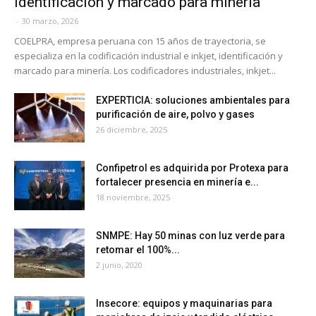
identificación y marcado para minería
-
30 marzo, 2026
COELPRA, empresa peruana con 15 años de trayectoria, se
especializa en la codificación industrial e inkjet, identificación y
marcado para minería. Los codificadores industriales, inkjet...
EXPERTICIA: soluciones ambientales para
purificación de aire, polvo y gases
26 diciembre, 2025
Confipetrol es adquirida por Protexa para
fortalecer presencia en minería e...
18 noviembre, 2025
SNMPE: Hay 50 minas con luz verde para
retomar el 100%...
2 junio, 2020
Insecore: equipos y maquinarias para