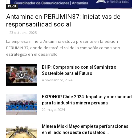
PERU
Antamina en PERUMIN37: Iniciativas de
responsabilidad social
-
23 octubre, 2025
La empresa minera Antamina estuvo presente en la edición
PERUMIN 37, donde destacó el rol de la compañía como socio
estratégico en el desarrollo...
BHP: Compromiso con el Suministro
Sostenible para el Futuro
4 noviembre, 2024
EXPONOR Chile 2024: Impulso y oportunidad
para la industria minera peruana
22 mayo, 2024
Minera Miski Mayo empieza perforaciones
en el lado noroeste de fosfatos...