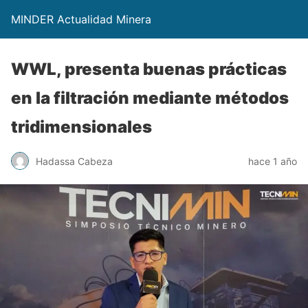
MINDER Actualidad Minera
WWL, presenta buenas prácticas
en la filtración mediante métodos
tridimensionales
Hadassa Cabeza
hace 1 año