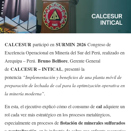
CALCESUR
SURMIN
2026
participó en
Congreso de
Excelencia Operacional en Minería del Sur del Perú, realizado en
Bruno
Belfiore
Arequipa – Perú.
, Gerente General
CALCESUR – INTICAL
de
, presentó la
ponencia
“Implementación y beneficios de una planta móvil de
preparación de lechada de cal para la optimización operativa en
la minería moderna”.
cal
En esta, el ejecutivo explicó cómo el consumo de
adquiere un
rol cada vez más estratégico en los procesos metalúrgicos,
flotación de minerales sulfurados
especialmente en procesos de
neutralización
y
, en la industria de cobre que enfrenta escenarios