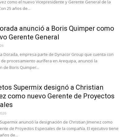
ez como el nuevo Vicepresidente y Gerente General de la
on 25 años de...
orada anunció a Boris Quimper como
vo Gerente General
026
ta Dorada, empresa parte de Dynacor Group que cuenta con
 de procesamiento aurífera en Arequipa, anunció la
n de Boris Quimper...
tos Supermix designó a Christian
ez como nuevo Gerente de Proyectos
ales
2026
Supermix anunció la designación de Christian Jimenez como
nte de Proyectos Especiales de la compañía. El ejecutivo tiene
años de...