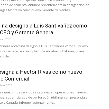
zación de cemento, anunció recientemente la designación de
agas Montalvo como nuevo Gerente de Ventas...
na designa a Luis Santivañez como
CEO y Gerente General
bre, 2025
Minera Antamina designó a Luis Santivañez como su nuevo
ente General, en reemplazo de Abraham Chahuan, quien
rol de...
signa a Hector Rivas como nuevo
e Comercial
bre, 2025
sa que brinda servicios integrales en operaciones mineras
s, superficiales y de perforación (drilling), con presencia en
co y Canadá, informó recientemente...