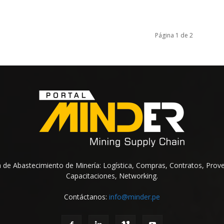
Página 1 de 2
na de Abastecimiento de Minería: Logística, Compras, Contratos, Prov
Capacitaciones, Networking.
Contáctanos:
info@minder.pe