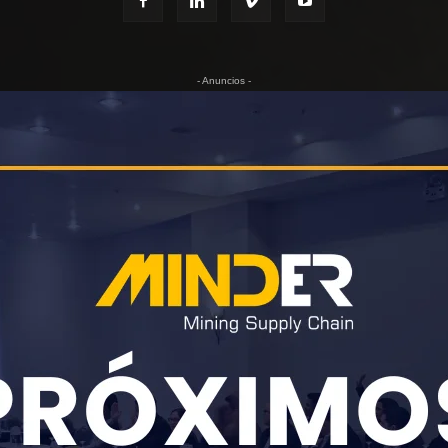
- Anuncios -