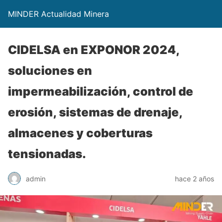
MINDER Actualidad Minera
CIDELSA en EXPONOR 2024,
soluciones en
impermeabilización, control de
erosión, sistemas de drenaje,
almacenes y coberturas
tensionadas.
admin
hace 2 años