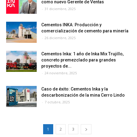
como nuevo Gerente de Ventas
-
31 diciembre, 2025
Cementos INKA: Producción y
comercialización de cemento para minería
-
26 diciembre, 2025
Cementos Inka: 1 año de Inka Mix Trujillo,
concreto premezclado para grandes
proyectos de...
-
24 noviembre, 2025
Caso de éxito: Cementos Inka y la
descarbonización de la mina Cerro Lindo
-
7 octubre, 2025
1
2
3