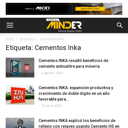
Inicio
Etiquetas
Cementos Inka
Etiqueta: Cementos Inka
Cementos INKA resaltó beneficios de
cemento antisalitre para minería
-
4 agosto, 2026
Cementos INKA: expansión productiva y
crecimiento de doble dígito en un año
favorable para...
-
27 abril, 2026
Cementos INKA explicó los beneficios de
relleno con relaves usando Cemento HS en