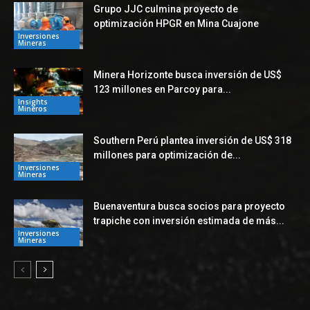
Grupo JJC culmina proyecto de
optimización HPGR en Mina Cuajone
Inversiones
Mineras
Minera Horizonte busca inversión de US$
123 millones en Parcoy para...
Insights
Mineros
Southern Perú plantea inversión de US$ 318
millones para optimización de...
Inversiones
Mineras
Buenaventura busca socios para proyecto
trapiche con inversión estimada de más...
Inversiones
Mineras