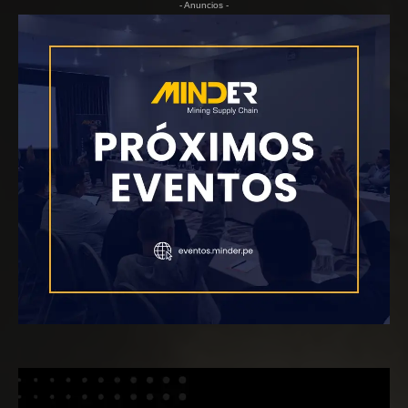
- Anuncios -