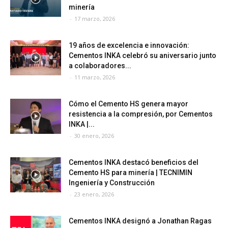
minería
-
17 marzo, 2026
19 años de excelencia e innovación:
Cementos INKA celebró su aniversario junto
a colaboradores...
-
11 marzo, 2026
Cómo el Cemento HS genera mayor
resistencia a la compresión, por Cementos
INKA |...
-
30 enero, 2026
Cementos INKA destacó beneficios del
Cemento HS para minería | TECNIMIN
Ingeniería y Construcción
-
23 enero, 2026
Cementos INKA designó a Jonathan Ragas