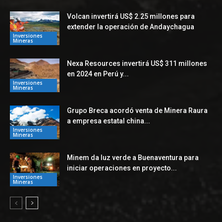
Volcan invertirá US$ 2.25 millones para
extender la operación de Andaychagua
Inversiones
Mineras
Nexa Resources invertirá US$ 311 millones
en 2024 en Perú y...
Inversiones
Mineras
Grupo Breca acordó venta de Minera Raura
a empresa estatal china...
Inversiones
Mineras
Minem da luz verde a Buenaventura para
iniciar operaciones en proyecto...
Inversiones
Mineras