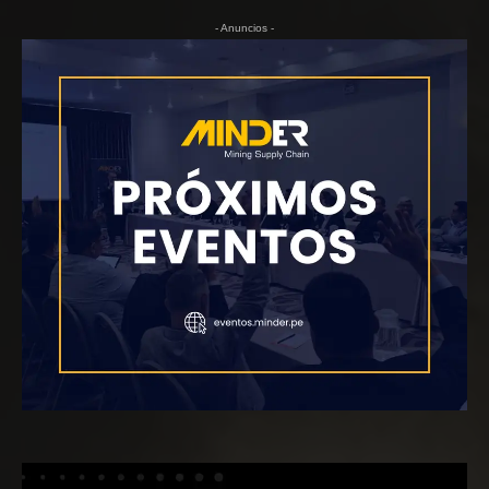
- Anuncios -