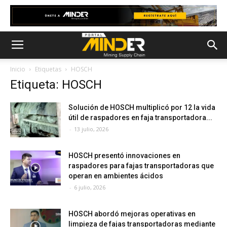
Inicio
Etiquetas
HOSCH
Etiqueta: HOSCH
Solución de HOSCH multiplicó por 12 la vida
útil de raspadores en faja transportadora...
-
13 julio, 2026
HOSCH presentó innovaciones en
raspadores para fajas transportadoras que
operan en ambientes ácidos
-
6 julio, 2026
HOSCH abordó mejoras operativas en
limpieza de fajas transportadoras mediante