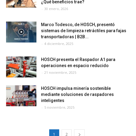
¿Qué beneficios trae?
-
30 enero, 2026
Marco Todesco, de HOSCH, presentó
sistemas de limpieza retráctiles para fajas
transportadoras | B2B...
-
4 diciembre, 2025
HOSCH presenta el Raspador A1 para
operaciones en espacio reducido
-
21 noviembre, 2025
HOSCH impulsa minería sostenible
mediante soluciones de raspadores
inteligentes
-
5 noviembre, 2025
1
2