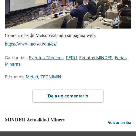
Conoce más de Metso visitando su página web:
https://www.metso.com/es/
Categorías:
Eventos Técnicos
,
PERU
,
Eventos MINDER
,
Ferias
Mineras
Etiquetas:
Metso
,
TECNIMIN
Deja un comentario
MINDER Actualidad Minera
Volver arriba