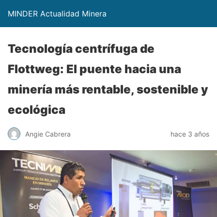
MINDER Actualidad Minera
Tecnología centrífuga de
Flottweg: El puente hacia una
minería más rentable, sostenible y
ecológica
Angie Cabrera
hace 3 años