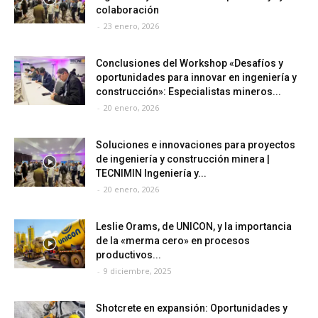
colaboración
-
23 enero, 2026
Conclusiones del Workshop «Desafíos y
oportunidades para innovar en ingeniería y
construcción»: Especialistas mineros...
-
20 enero, 2026
Soluciones e innovaciones para proyectos
de ingeniería y construcción minera |
TECNIMIN Ingeniería y...
-
20 enero, 2026
Leslie Orams, de UNICON, y la importancia
de la «merma cero» en procesos
productivos...
-
9 diciembre, 2025
Shotcrete en expansión: Oportunidades y