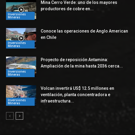
Mina Cerro Verde: uno de los mayores
productores de cobre en...
Inversiones
Mineras
Conoce las operaciones de Anglo American
en Chile
Inversiones
Mineras
Proyecto de reposición Antamina:
Ampliación de la mina hasta 2036 cerca...
Inversiones
Mineras
Volcan invertirá US$ 12.5 millones en
ventilación, planta concentradora e
Inversiones
infraestructura...
Mineras