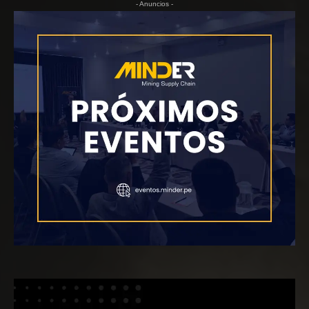
- Anuncios -