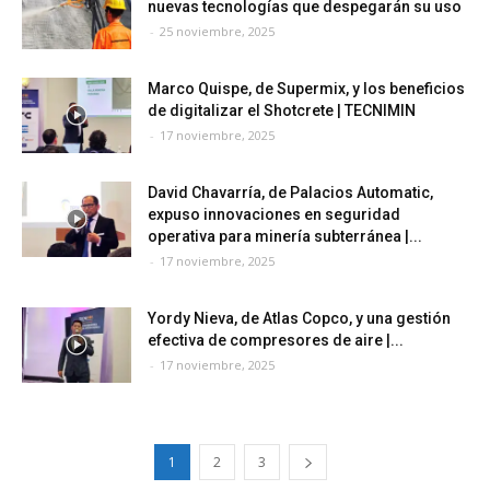
nuevas tecnologías que despegarán su uso
-
25 noviembre, 2025
Marco Quispe, de Supermix, y los beneficios
de digitalizar el Shotcrete | TECNIMIN
-
17 noviembre, 2025
David Chavarría, de Palacios Automatic,
expuso innovaciones en seguridad
operativa para minería subterránea |...
-
17 noviembre, 2025
Yordy Nieva, de Atlas Copco, y una gestión
efectiva de compresores de aire |...
-
17 noviembre, 2025
1
2
3