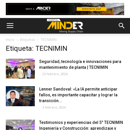
Inicio
Etiquetas
TECNIMIN
Etiqueta: TECNIMIN
Seguridad, tecnología e innovaciones para
mantenimiento de planta | TECNIMIN
-
23 febrero, 2026
Lenner Sandoval: «La IA permite anticipar
fallos, es importante capacitar y lograr la
transición...
-
3 febrero, 2026
Testimonios y experiencias del 5° TECNIMIN
Ingeniería y Construcción: aprendizaje y