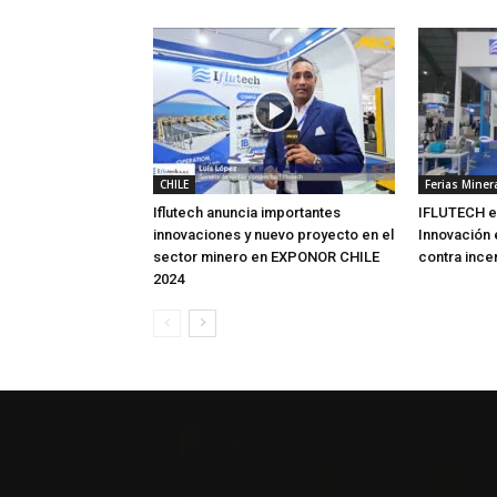
CHILE
Ferias Miner
Iflutech anuncia importantes
IFLUTECH e
innovaciones y nuevo proyecto en el
Innovación
sector minero en EXPONOR CHILE
contra ince
2024