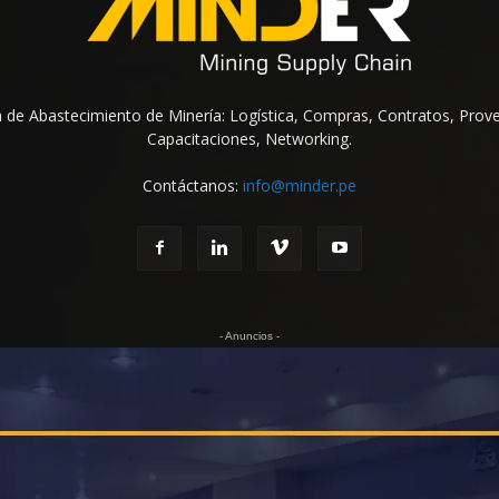
na de Abastecimiento de Minería: Logística, Compras, Contratos, Prov
Capacitaciones, Networking.
Contáctanos:
info@minder.pe
- Anuncios -