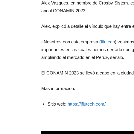
Alex Vazques, en nombre de Crosby Sistem, est
anual CONAMIN 2023.
Alex, explicó a detalle el vínculo que hay entre 
«Nosotros con esta empresa (
Iflutech
) venimo
importantes en las cuales hemos cerrado con gr
ampliando el mercado en el Perú», señaló.
El CONAMIN 2023 se llevó a cabo en la ciudad de 
Más información:
Sitio web:
https://iflutech.com/