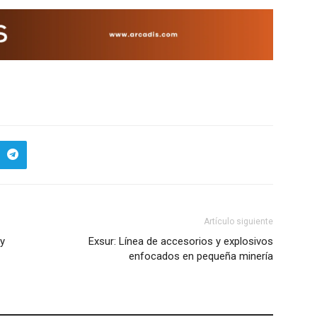
Artículo siguiente
 y
Exsur: Línea de accesorios y explosivos
enfocados en pequeña minería