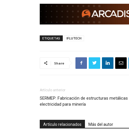
ETIQUETAS
IFLUTECH
Share
Artículo anterior
SERMEP: Fabricación de estructuras metálicas
electricidad para minería
Artículo relacionados
Más del autor