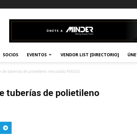
SOCIOS
EVENTOS
VENDOR LIST [DIRECTORIO]
ÚNE
or de tuberías de polietileno reticulado PEXGOL
de tuberías de polietileno