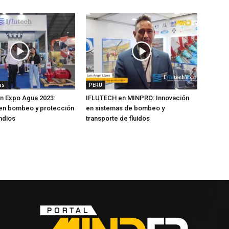
as
PERU
n Expo Agua 2023:
IFLUTECH en MINPRO: Innovación
 en bombeo y protección
en sistemas de bombeo y
ndios
transporte de fluidos