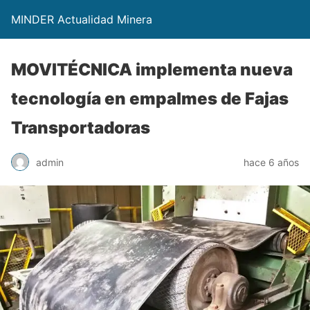
MINDER Actualidad Minera
MOVITÉCNICA implementa nueva
tecnología en empalmes de Fajas
Transportadoras
admin
hace 6 años