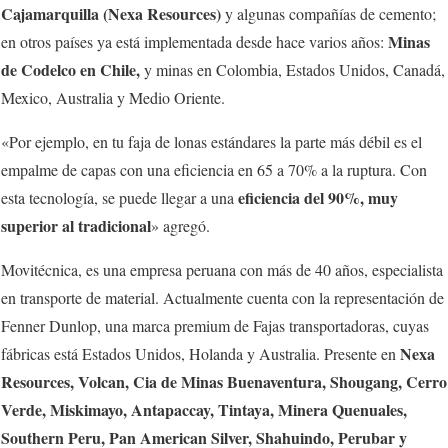
Cajamarquilla (Nexa Resources)
y algunas compañías de cemento;
Minas
en otros países ya está implementada desde hace varios años:
de Codelco en Chile,
y minas en Colombia, Estados Unidos, Canadá,
Mexico, Australia y Medio Oriente.
«Por ejemplo, en tu faja de lonas estándares la parte más débil es el
empalme de capas con una eficiencia en 65 a 70% a la ruptura. Con
eficiencia del 90%,
muy
esta tecnología, se puede llegar a una
superior al tradicional
» agregó.
Movitécnica, es una empresa peruana con más de 40 años, especialista
en transporte de material. Actualmente cuenta con la representación de
Fenner Dunlop, una marca premium de Fajas transportadoras, cuyas
Nexa
fábricas está Estados Unidos, Holanda y Australia. Presente en
Resources, Volcan, Cia de Minas Buenaventura, Shougang, Cerro
Verde, Miskimayo, Antapaccay, Tintaya, Minera Quenuales,
Southern Peru, Pan American Silver, Shahuindo, Perubar y