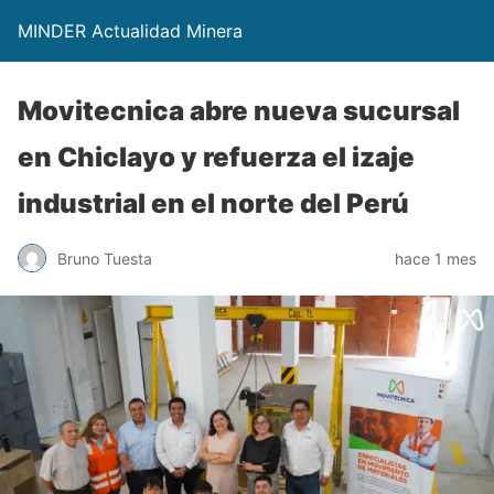
MINDER Actualidad Minera
Movitecnica abre nueva sucursal
en Chiclayo y refuerza el izaje
industrial en el norte del Perú
Bruno Tuesta
hace 1 mes