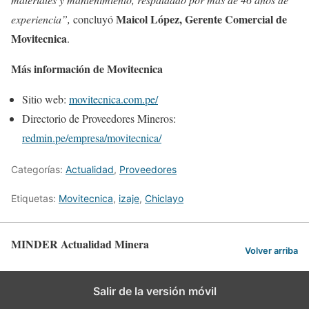
Maicol López, Gerente Comercial de
experiencia”,
concluyó
Movitecnica
.
Más información de Movitecnica
Sitio web:
movitecnica.com.pe/
Directorio de Proveedores Mineros:
redmin.pe/empresa/movitecnica/
Categorías:
Actualidad
,
Proveedores
Etiquetas:
Movitecnica
,
izaje
,
Chiclayo
MINDER Actualidad Minera
Volver arriba
Salir de la versión móvil