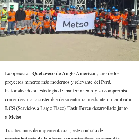
Quellaveco
Anglo American
La operación
de
, uno de los
proyectos mineros más modernos y relevante del Perú,
ha fortalecido su estrategia de mantenimiento y su compromiso
contrato
con el desarrollo sostenible de su entorno, mediante un
LCS
Task Force
(Servicios a Largo Plazo)
desarrollado junto
Metso
a
.
Tras tres años de implementación, este contrato de
mantenimiento de la planta concentradora
ha permitido