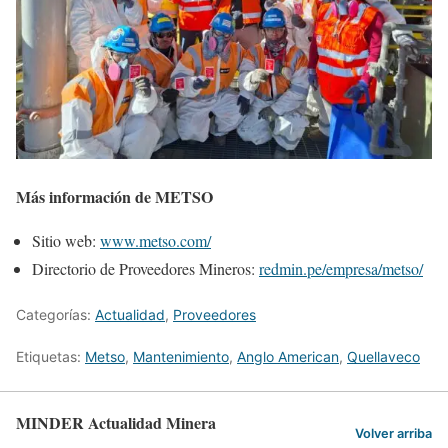
Más información de METSO
Sitio web:
www.metso.com/
Directorio de Proveedores Mineros:
redmin.pe/empresa/metso/
Categorías:
Actualidad
,
Proveedores
Etiquetas:
Metso
,
Mantenimiento
,
Anglo American
,
Quellaveco
MINDER Actualidad Minera
Volver arriba