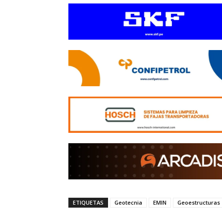
ETIQUETAS
Geotecnia
EMIN
Geoestructuras