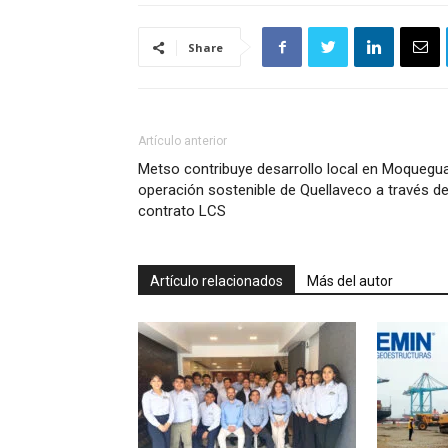
Share
Artículo anterior
Metso contribuye desarrollo local en Moquegu
operación sostenible de Quellaveco a través d
contrato LCS
Artículo relacionados
Más del autor