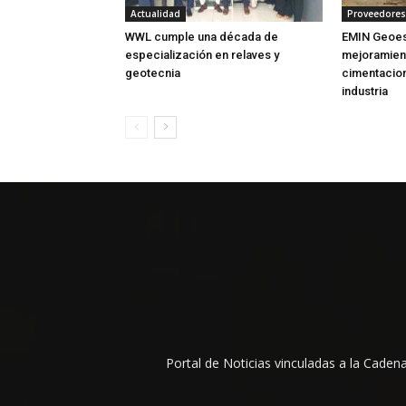
Actualidad
Proveedores
WWL cumple una década de
EMIN Geoest
especialización en relaves y
mejoramient
geotecnia
cimentacion
industria
Portal de Noticias vinculadas a la Cade