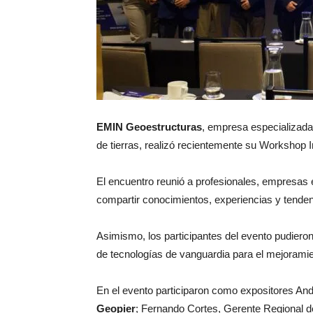
EMIN Geoestructuras
, empresa especializada
de tierras, realizó recientemente su Workshop I
El encuentro reunió a profesionales, empresas e 
compartir conocimientos, experiencias y tenden
Asimismo, los participantes del evento pudieron
de tecnologías de vanguardia para el mejoramien
En el evento participaron como expositores A
Geopier
; Fernando Cortes, Gerente Regional 