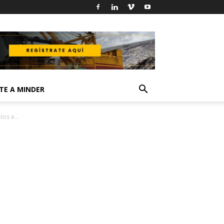
TE A MINDER
os e...