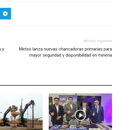
Artículo siguiente
a y
Metso lanza nuevas chancadoras primarias para
e
mayor seguridad y disponibilidad en minería