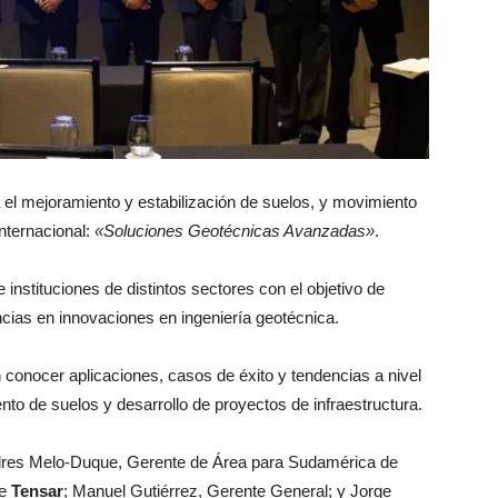
 el mejoramiento y estabilización de suelos, y movimiento
nternacional:
«Soluciones Geotécnicas Avanzadas»
.
instituciones de distintos sectores con el objetivo de
cias en innovaciones en ingeniería geotécnica.
 conocer aplicaciones, casos de éxito y tendencias a nivel
to de suelos y desarrollo de proyectos de infraestructura.
ndres Melo-Duque, Gerente de Área para Sudamérica de
de
Tensar
; Manuel Gutiérrez, Gerente General; y Jorge