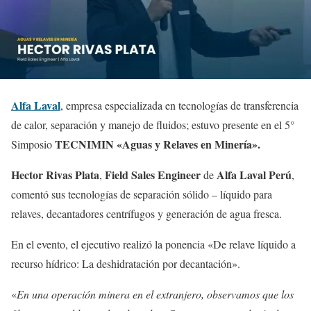
Alfa Laval
, empresa especializada en tecnologías de transferencia
de calor, separación y manejo de fluidos; estuvo presente en el 5°
TECNIMIN «Aguas y Relaves en Minería».
Simposio
Hector Rivas Plata
Field Sales Engineer
Alfa Laval Perú
,
de
,
comentó sus tecnologías de separación sólido – líquido para
relaves, decantadores centrífugos y generación de agua fresca.
En el evento, el ejecutivo realizó la ponencia «De relave líquido a
recurso hídrico: La deshidratación por decantación».
«
En una operación minera en el extranjero, observamos que los