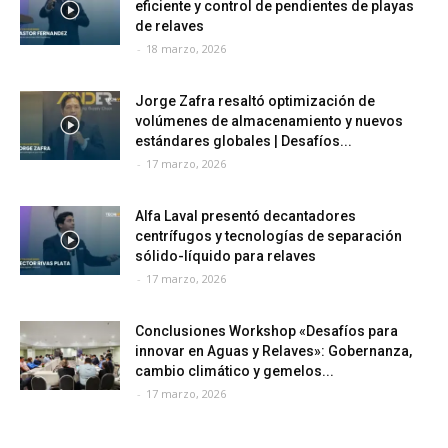
eficiente y control de pendientes de playas
de relaves
-
18 marzo, 2026
Jorge Zafra resaltó optimización de
volúmenes de almacenamiento y nuevos
estándares globales | Desafíos...
-
17 marzo, 2026
Alfa Laval presentó decantadores
centrífugos y tecnologías de separación
sólido-líquido para relaves
-
17 marzo, 2026
Conclusiones Workshop «Desafíos para
innovar en Aguas y Relaves»: Gobernanza,
cambio climático y gemelos...
-
17 marzo, 2026