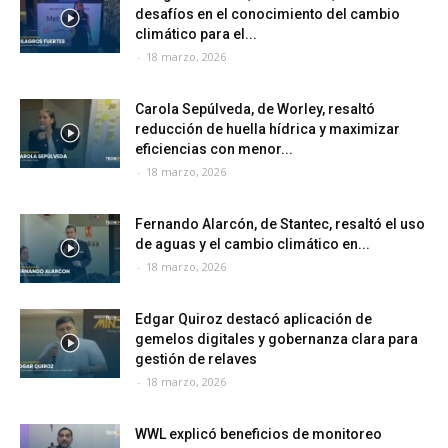
desafíos en el conocimiento del cambio
climático para el...
-
18 marzo, 2026
Carola Sepúlveda, de Worley, resaltó
reducción de huella hídrica y maximizar
eficiencias con menor...
-
18 marzo, 2026
Fernando Alarcón, de Stantec, resaltó el uso
de aguas y el cambio climático en...
-
18 marzo, 2026
Edgar Quiroz destacó aplicación de
gemelos digitales y gobernanza clara para
gestión de relaves
-
18 marzo, 2026
WWL explicó beneficios de monitoreo