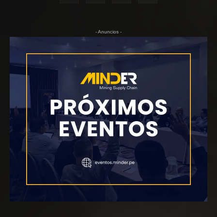
- Anuncios -