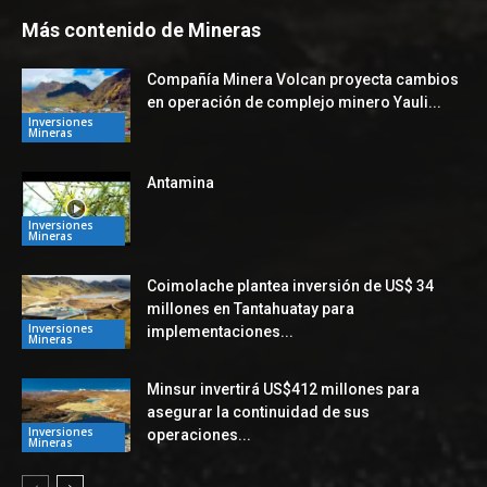
Más contenido de Mineras
Compañía Minera Volcan proyecta cambios
en operación de complejo minero Yauli...
Inversiones
Mineras
Antamina
Inversiones
Mineras
Coimolache plantea inversión de US$ 34
millones en Tantahuatay para
Inversiones
implementaciones...
Mineras
Minsur invertirá US$412 millones para
asegurar la continuidad de sus
Inversiones
operaciones...
Mineras