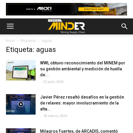
Inicio
Etiquetas
Aguas
Etiqueta: aguas
WWL obtuvo reconocimiento del MINEM por
su gestión ambiental y medición de huella
de...
-
22 julio, 2026
Javier Pérez resaltó desafíos en la gestión
de relaves: mayor involucramiento de la
alta...
-
18 marzo, 2026
Milagros Fuertes, de ARCADIS, comentó