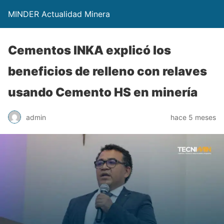
MINDER Actualidad Minera
Cementos INKA explicó los
beneficios de relleno con relaves
usando Cemento HS en minería
admin
hace 5 meses