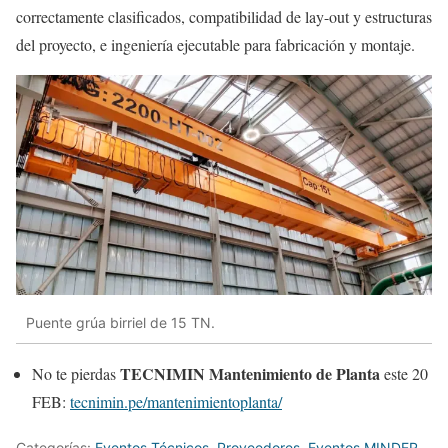
correctamente clasificados, compatibilidad de lay-out y estructuras
del proyecto, e ingeniería ejecutable para fabricación y montaje.
Puente grúa birriel de 15 TN.
TECNIMIN Mantenimiento de Planta
No te pierdas
este 20
FEB:
tecnimin.pe/mantenimientoplanta/
Categorías:
Eventos Técnicos
,
Proveedores
,
Eventos MINDER