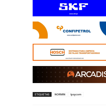
ETIQUETAS
NORMIN
Ipsycom