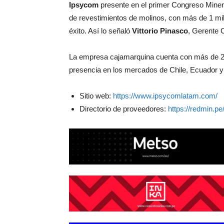
Ipsycom
presente en el primer Congreso Mine
de revestimientos de molinos, con más de 1 m
éxito. Así lo señaló
Vittorio Pinasco
, Gerente 
La empresa cajamarquina cuenta con más de 23
presencia en los mercados de Chile, Ecuador 
Sitio web:
https://www.ipsycomlatam.com/
Directorio de proveedores:
https://redmin.p