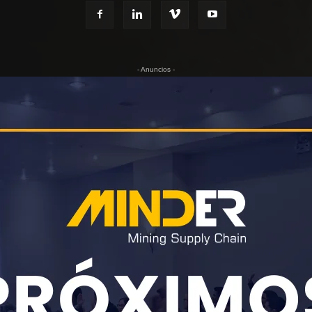
- Anuncios -