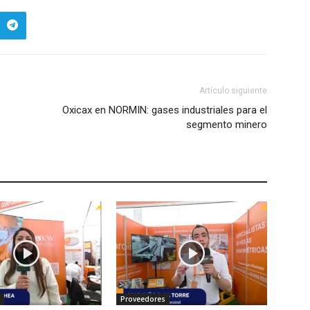
Artículo siguiente
s
Oxicax en NORMIN: gases industriales para el
segmento minero
Proveedores