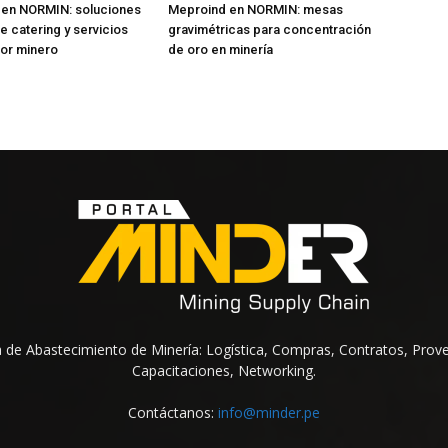
 en NORMIN: soluciones
Meproind en NORMIN: mesas
e catering y servicios
gravimétricas para concentración
tor minero
de oro en minería
na de Abastecimiento de Minería: Logística, Compras, Contratos, Prov
Capacitaciones, Networking.
Contáctanos:
info@minder.pe