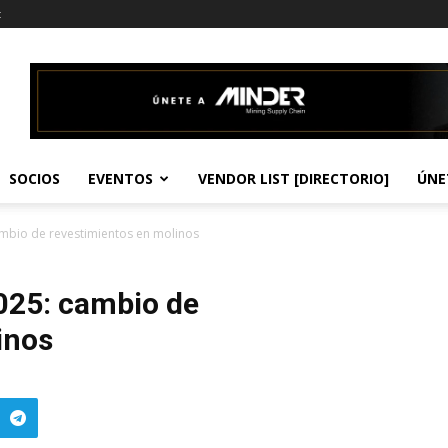
t
SOCIOS
EVENTOS
VENDOR LIST [DIRECTORIO]
ÚNE
bio de revestimientos en molinos
25: cambio de
inos