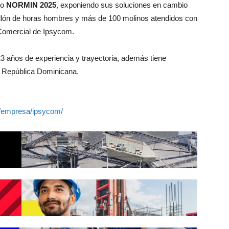
ro
NORMIN 2025
, exponiendo sus soluciones en cambio
illón de horas hombres y más de 100 molinos atendidos con
Comercial de Ipsycom.
 años de experiencia y trayectoria, además tiene
y República Dominicana.
e/empresa/ipsycom/