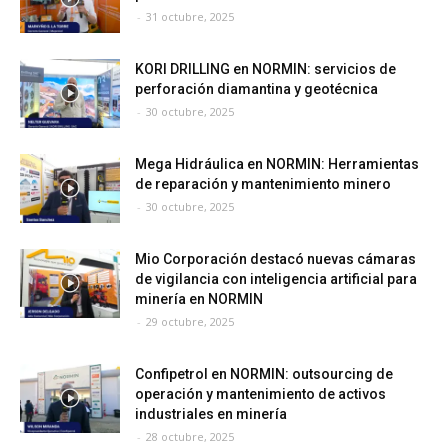
-
31 octubre, 2025
KORI DRILLING en NORMIN: servicios de
perforación diamantina y geotécnica
-
30 octubre, 2025
Mega Hidráulica en NORMIN: Herramientas
de reparación y mantenimiento minero
-
30 octubre, 2025
Mio Corporación destacó nuevas cámaras
de vigilancia con inteligencia artificial para
minería en NORMIN
-
29 octubre, 2025
Confipetrol en NORMIN: outsourcing de
operación y mantenimiento de activos
industriales en minería
-
28 octubre, 2025