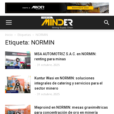
Inicio
Etiquetas
NORMIN
Etiqueta: NORMIN
MSA AUTOMOTRIZ S.A.C. en NORMIN:
renting para minas
-
31 octubre, 2025
Kuntur Wasi en NORMIN: soluciones
integrales de catering y servicios para el
sector minero
-
31 octubre, 2025
Meproind en NORMIN: mesas gravimétricas
para concentración de oro en minería