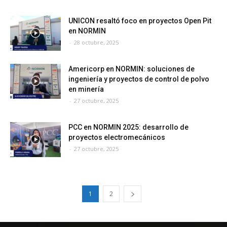
UNICON resaltó foco en proyectos Open Pit
en NORMIN
-
28 octubre, 2025
Americorp en NORMIN: soluciones de
ingeniería y proyectos de control de polvo
en minería
-
27 octubre, 2025
PCC en NORMIN 2025: desarrollo de
proyectos electromecánicos
-
27 octubre, 2025
1
2