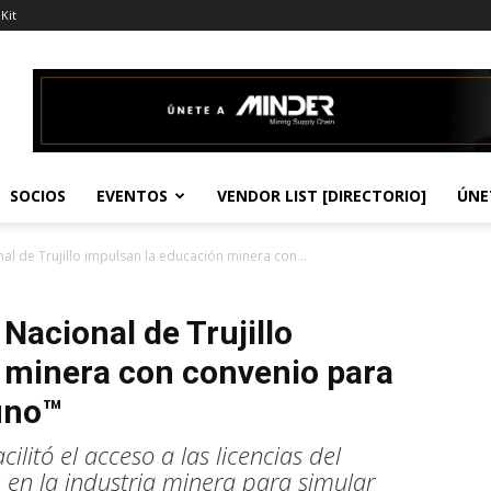
Kit
SOCIOS
EVENTOS
VENDOR LIST [DIRECTORIO]
ÚNE
al de Trujillo impulsan la educación minera con...
Nacional de Trujillo
 minera con convenio para
runo™
cilitó el acceso a las licencias del
 en la industria minera para simular