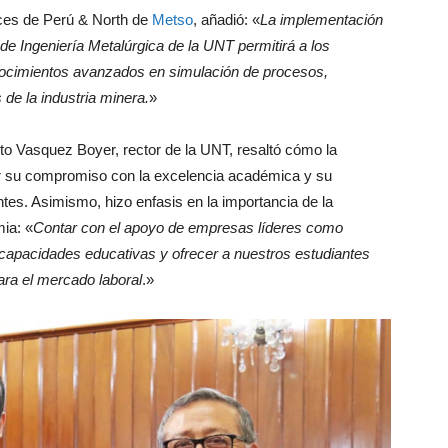
ices de Perú & North de
Metso
, añadió: «
La implementación
de Ingeniería Metalúrgica de la UNT permitirá a los
onocimientos avanzados en simulación de procesos,
 de la industria minera.
»
erto Vasquez Boyer, rector de la UNT, resaltó cómo la
por su compromiso con la excelencia académica y su
ntes. Asimismo, hizo enfasis en la importancia de la
mia: «
Contar con el apoyo de empresas líderes como
 capacidades educativas y ofrecer a nuestros estudiantes
ara el mercado laboral
.»