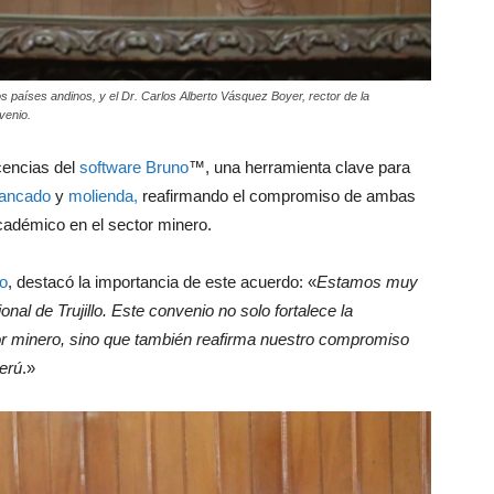
s países andinos, y el Dr. Carlos Alberto Vásquez Boyer, rector de la
venio.
cencias del
software Bruno
™, una herramienta clave para
ancado
y
molienda,
reafirmando el compromiso de ambas
académico en el sector minero.
o
, destacó la importancia de este acuerdo: «
Estamos muy
nal de Trujillo. Este convenio no solo fortalece la
tor minero, sino que también reafirma nuestro compromiso
Perú
.»