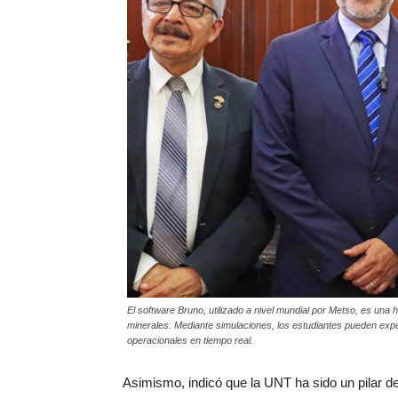
El software Bruno, utilizado a nivel mundial por Metso, es una 
minerales. Mediante simulaciones, los estudiantes pueden expe
operacionales en tiempo real.
Asimismo, indicó que la UNT ha sido un pilar de