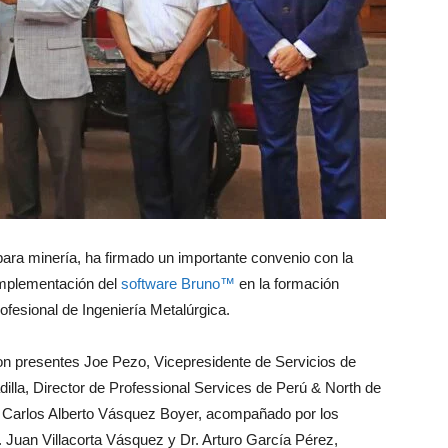
 para minería, ha firmado un importante convenio con la
 implementación del
software Bruno™
en la formación
fesional de Ingeniería Metalúrgica.
on presentes Joe Pezo, Vicepresidente de Servicios de
lla, Director de Professional Services de Perú & North de
Dr. Carlos Alberto Vásquez Boyer, acompañado por los
. Juan Villacorta Vásquez y Dr. Arturo García Pérez,