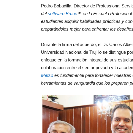
Pedro Bobadilla, Director de Professional Serv
del
software Bruno
™ en la Escuela Profesional 
estudiantes adquirir habilidades prácticas y c
preparándolos mejor para enfrentar los desafíos
Durante la firma del acuerdo, el Dr. Carlos Alb
Universidad Nacional de Trujillo se distingue 
enfoque en la formación integral de sus estudia
colaboración entre el sector privado y la acade
Metso
es fundamental para fortalecer nuestras
herramientas de vanguardia que los preparen p