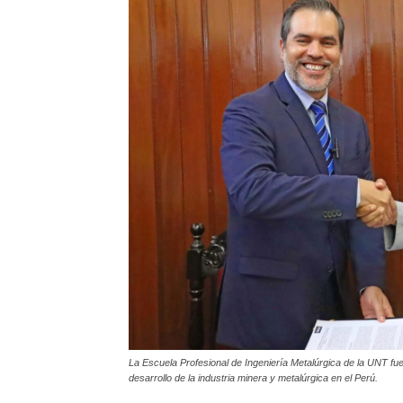
La Escuela Profesional de Ingeniería Metalúrgica de la UNT f
desarrollo de la industria minera y metalúrgica en el Perú.