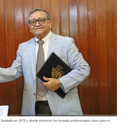
ue fundada en 1976 y desde entonces ha formado profesionales clave para el