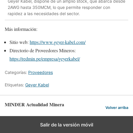
Geyer Kabel, dispone de un amplio stock, que abarca desde
2AWG hasta 350MCM, lo que permite responder con
rapidez a las necesidades del sector.
Más información:
Sitio web:
https://www.geyer-kabel.com/
Directorio de Proveedores Mineros:
https://redmin.pe/empresa/geyerkabel/
Categorías:
Proveedores
Etiquetas:
Geyer Kabel
MINDER Actualidad Minera
Volver arriba
Salir de la versión móvil