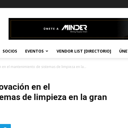
SOCIOS
EVENTOS
VENDOR LIST [DIRECTORIO]
ÚNE
 en el mantenimiento de sistemas de limpieza en la...
ovación en el
emas de limpieza en la gran