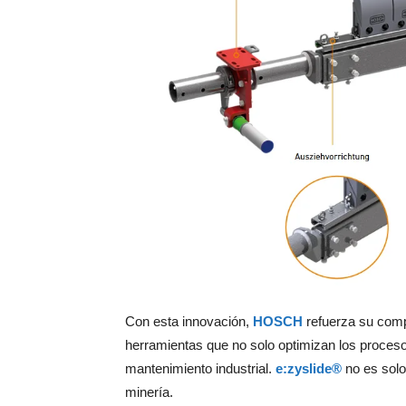
Con esta innovación,
HOSCH
refuerza su comp
herramientas que no solo optimizan los proces
mantenimiento industrial.
e:zyslide®
no es solo
minería.