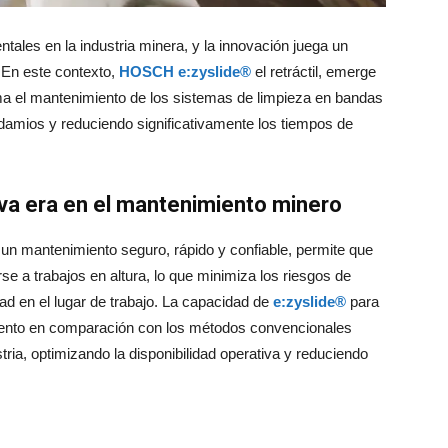
ntales en la industria minera, y la innovación juega un
. En este contexto,
HOSCH e:zyslide®
el retráctil
, emerge
ma el mantenimiento de los sistemas de limpieza en bandas
damios y reduciendo significativamente los tiempos de
eva era en el mantenimiento minero
r un mantenimiento seguro, rápido y confiable, permite que
se a trabajos en altura, lo que minimiza los riesgos de
ad en el lugar de trabajo. La capacidad de
e:zyslide®
para
nto en comparación con los métodos convencionales
ria, optimizando la disponibilidad operativa y reduciendo