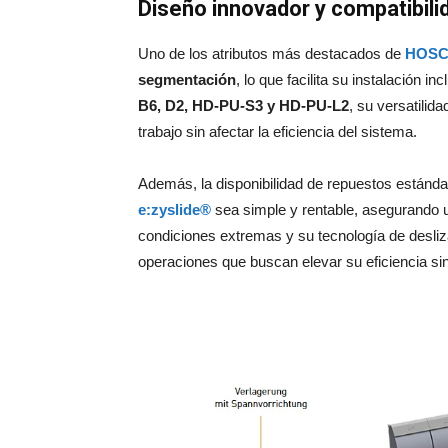
Diseño innovador y compatibili
Uno de los atributos más destacados de
HOSCH
segmentación
, lo que facilita su instalación
B6, D2, HD-PU-S3 y HD-PU-L2
, su versatilid
trabajo sin afectar la eficiencia del sistema.
Además, la disponibilidad de repuestos estánd
e:zyslide®
sea simple y rentable, asegurando un
condiciones extremas y su tecnología de desliz
operaciones que buscan elevar su eficiencia si