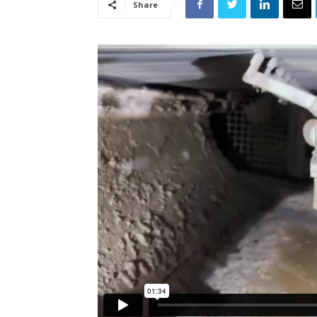
Share