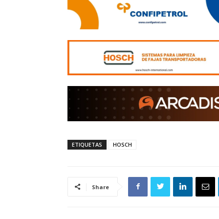
ETIQUETAS
HOSCH
Share