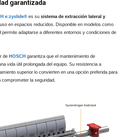
dad garantizada
 e:zyslide®
es su
sistema de extracción lateral y
 incluso en espacios reducidos. Disponible en modelos como
ad permite adaptarse a diferentes entornos y condiciones de
ar de
HOSCH
garantiza que el mantenimiento de
a vida útil prolongada del equipo. Su resistencia a
amiento superior lo convierten en una opción preferida para
n comprometer la seguridad.