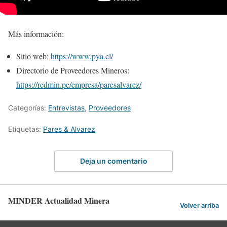
Más información:
Sitio web:
https://www.pya.cl/
Directorio de Proveedores Mineros:
https://redmin.pe/empresa/paresalvarez/
Categorías:
Entrevistas
,
Proveedores
Etiquetas:
Pares & Alvarez
Deja un comentario
MINDER Actualidad Minera
Volver arriba