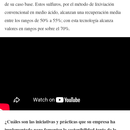
de su caso base. Estos sulfuros, por el método de lixiviación
convencional en medio ácido, alcanzan una recuperación media
entre los rangos de 50% a 55%; con esta tecnología alcanza
valores en rangos por sobre el 70%.
¿Cuáles son las iniciativas y prácticas que su empresa ha
implementado para fomentar la sostenibilidad tanto de la