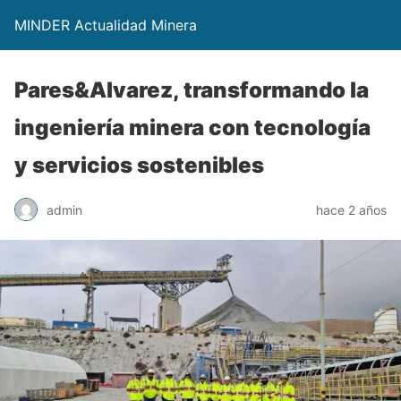
MINDER Actualidad Minera
Pares&Alvarez, transformando la
ingeniería minera con tecnología
y servicios sostenibles
admin
hace 2 años