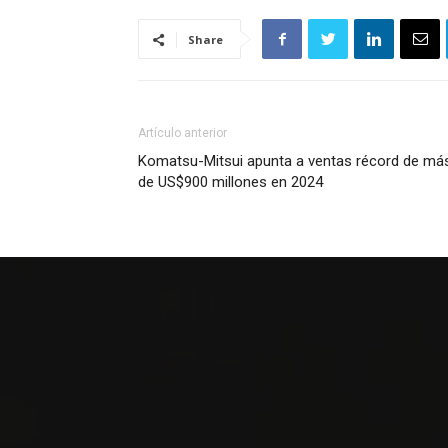
Share
Artículo anterior
Komatsu-Mitsui apunta a ventas récord de má
de US$900 millones en 2024