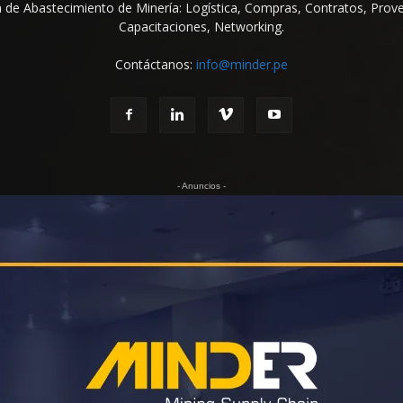
na de Abastecimiento de Minería: Logística, Compras, Contratos, Prov
Capacitaciones, Networking.
Contáctanos:
info@minder.pe
- Anuncios -