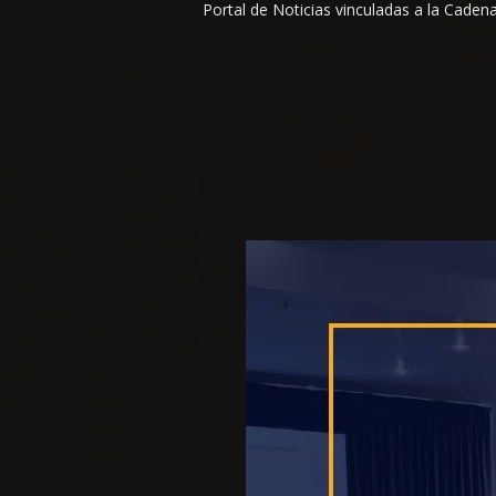
Portal de Noticias vinculadas a la Cade