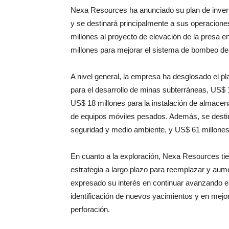
Nexa Resources ha anunciado su plan de invers
y se destinará principalmente a sus operacione
millones al proyecto de elevación de la presa 
millones para mejorar el sistema de bombeo de
A nivel general, la empresa ha desglosado el pl
para el desarrollo de minas subterráneas, US$ 
US$ 18 millones para la instalación de almace
de equipos móviles pesados. Además, se destin
seguridad y medio ambiente, y US$ 61 millones 
En cuanto a la exploración, Nexa Resources tie
estrategia a largo plazo para reemplazar y aum
expresado su interés en continuar avanzando en
identificación de nuevos yacimientos y en mejo
perforación.