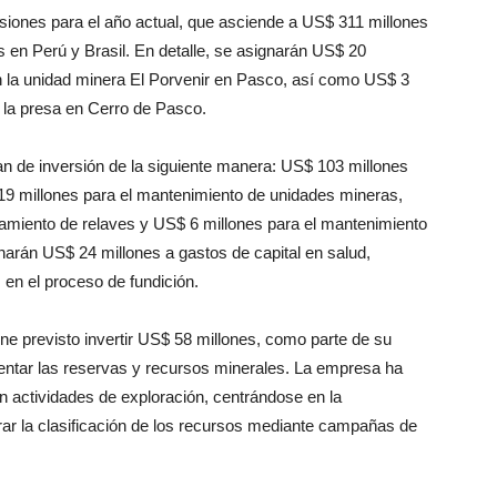
iones para el año actual, que asciende a US$ 311 millones
s en Perú y Brasil. En detalle, se asignarán US$ 20
en la unidad minera El Porvenir en Pasco, así como US$ 3
 la presa en Cerro de Pasco.
an de inversión de la siguiente manera: US$ 103 millones
19 millones para el mantenimiento de unidades mineras,
namiento de relaves y US$ 6 millones para el mantenimiento
arán US$ 24 millones a gastos de capital en salud,
en el proceso de fundición.
ne previsto invertir US$ 58 millones, como parte de su
entar las reservas y recursos minerales. La empresa ha
 actividades de exploración, centrándose en la
rar la clasificación de los recursos mediante campañas de