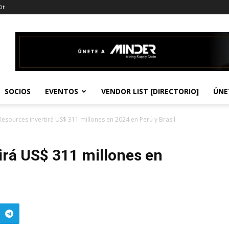
it
SOCIOS
EVENTOS
VENDOR LIST [DIRECTORIO]
ÚNE
esources invertirá US$ 311 millones en 2024 en Perú y Brasil
irá US$ 311 millones en