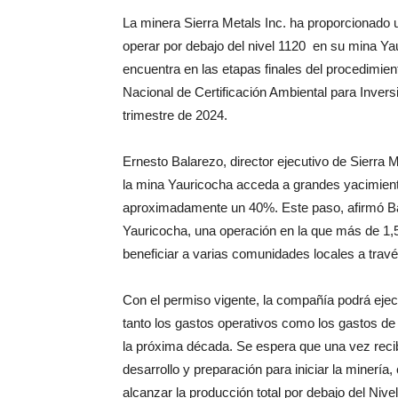
La minera Sierra Metals Inc. ha proporcionado 
operar por debajo del nivel 1120 en su mina Y
encuentra en las etapas finales del procedimien
Nacional de Certificación Ambiental para Inver
trimestre de 2024.
Ernesto Balarezo, director ejecutivo de Sierra 
la mina Yauricocha acceda a grandes yacimient
aproximadamente un 40%. Este paso, afirmó Bala
Yauricocha, una operación en la que más de 1
beneficiar a varias comunidades locales a trav
Con el permiso vigente, la compañía podrá ejec
tanto los gastos operativos como los gastos de c
la próxima década. Se espera que una vez recibi
desarrollo y preparación para iniciar la minerí
alcanzar la producción total por debajo del Nive