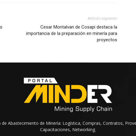
Artículo siguiente
os
Cesar Montalvan de Cosapi destaca la
importancia de la preparación en minería para
proyectos
na de Abastecimiento de Minería: Logística, Compras, Contratos, Prov
Capacitaciones, Networking.