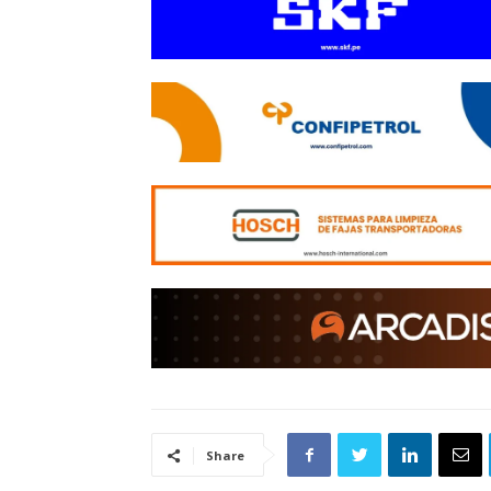
Share