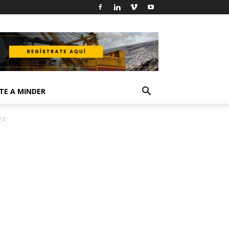
TE A MINDER
24