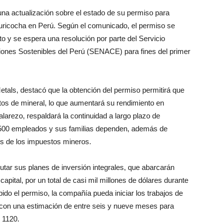
una actualización sobre el estado de su permiso para
auricocha en Perú. Según el comunicado, el permiso se
to y se espera una resolución por parte del Servicio
siones Sostenibles del Perú (SENACE) para fines del primer
Metals, destacó que la obtención del permiso permitirá que
os de mineral, lo que aumentará su rendimiento en
rezo, respaldará la continuidad a largo plazo de
,500 empleados y sus familias dependen, además de
és de los impuestos mineros.
utar sus planes de inversión integrales, que abarcarán
apital, por un total de casi mil millones de dólares durante
do el permiso, la compañía pueda iniciar los trabajos de
a, con una estimación de entre seis y nueve meses para
l 1120.