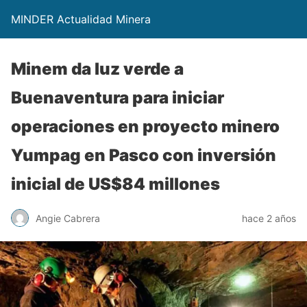
MINDER Actualidad Minera
Minem da luz verde a
Buenaventura para iniciar
operaciones en proyecto minero
Yumpag en Pasco con inversión
inicial de US$84 millones
Angie Cabrera
hace 2 años