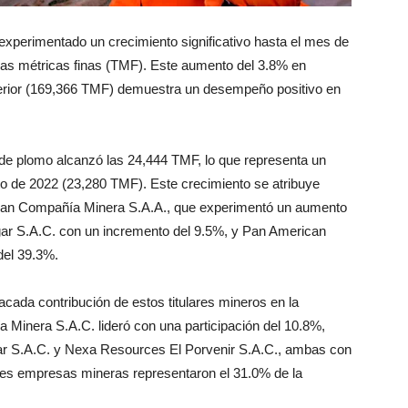
experimentado un crecimiento significativo hasta el mes de
das métricas finas (TMF). Este aumento del 3.8% en
erior (169,366 TMF) demuestra un desempeño positivo en
n de plomo alcanzó las 24,444 TMF, lo que representa un
 de 2022 (23,280 TMF). Este crecimiento se atribuye
lcan Compañía Minera S.A.A., que experimentó un aumento
r S.A.C. con un incremento del 9.5%, y Pan American
del 39.3%.
cada contribución de estos titulares mineros en la
Minera S.A.C. lideró con una participación del 10.8%,
r S.A.C. y Nexa Resources El Porvenir S.A.C., ambas con
tres empresas mineras representaron el 31.0% de la