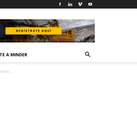
TE A MINDER
ntan...