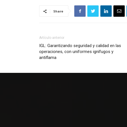
Share
Artículo anterior
IGL: Garantizando seguridad y calidad en las
operaciones, con uniformes ignífugos y
antiflama