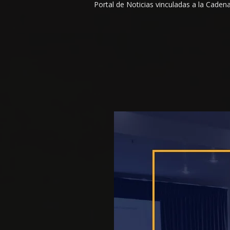
Portal de Noticias vinculadas a la Cade