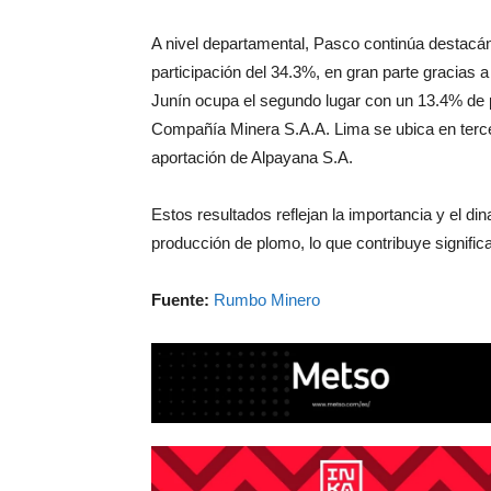
A nivel departamental, Pasco continúa destacá
participación del 34.3%, en gran parte gracias 
Junín ocupa el segundo lugar con un 13.4% de p
Compañía Minera S.A.A. Lima se ubica en tercer
aportación de Alpayana S.A.
Estos resultados reflejan la importancia y el d
producción de plomo, lo que contribuye signific
Fuente:
Rumbo Minero