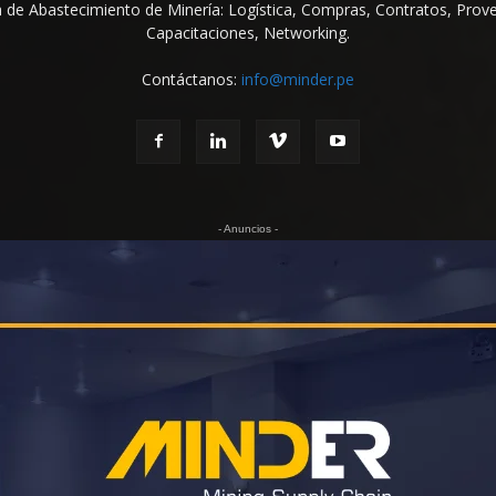
na de Abastecimiento de Minería: Logística, Compras, Contratos, Prov
Capacitaciones, Networking.
Contáctanos:
info@minder.pe
- Anuncios -