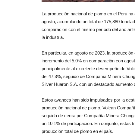
La producción nacional de plomo en el Perú ha 
agosto, acumulando un total de 175,880 tonela
comparación con el mismo período del año ant
la industria.
En particular, en agosto de 2023, la producció
incremento del 5.0% en comparación con agosto
principalmente al excelente desempeño de Vo
del 47.3%, seguido de Compañía Minera Chunga
Silver Huaron S.A. con un destacado aumento 
Estos avances han sido impulsados por la desta
producción nacional de plomo. Volcan Compañía 
seguida de cerca por Compañía Minera Chunga
un 10.1% de participación. En conjunto, estas 
producción total de plomo en el país.