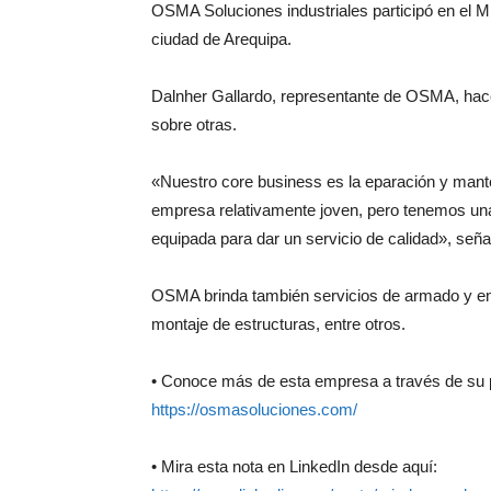
OSMA Soluciones industriales participó en el M
ciudad de Arequipa.
Dalnher Gallardo, representante de OSMA, hace
sobre otras.
«Nuestro core business es la eparación y m
empresa relativamente joven, pero tenemos una
equipada para dar un servicio de calidad», seña
OSMA brinda también servicios de armado y en
montaje de estructuras, entre otros.
• Conoce más de esta empresa a través de su 
https://osmasoluciones.com/
• Mira esta nota en LinkedIn desde aquí: