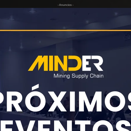
- Anuncios -