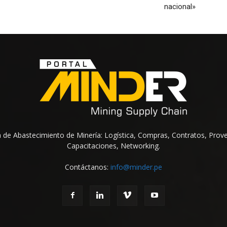
nacional»
na de Abastecimiento de Minería: Logística, Compras, Contratos, Prov
Capacitaciones, Networking.
Contáctanos:
info@minder.pe