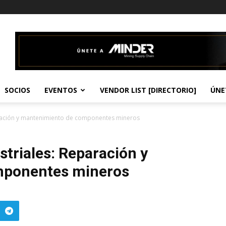
SOCIOS
EVENTOS
VENDOR LIST [DIRECTORIO]
ÚNE
aración y mantenimiento de componentes mineros
triales: Reparación y
mponentes mineros