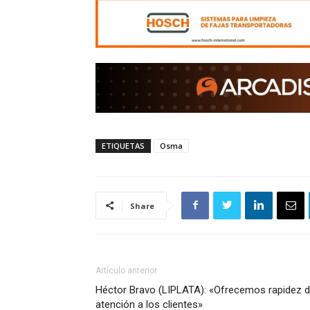
ETIQUETAS
Osma
Share
Artículo anterior
Héctor Bravo (LIPLATA): «Ofrecemos rapidez 
atención a los clientes»