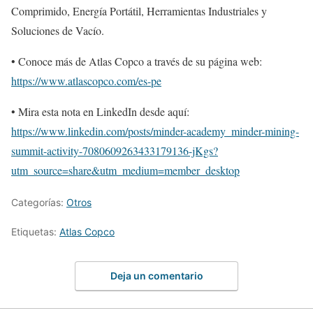
Comprimido, Energía Portátil, Herramientas Industriales y
Soluciones de Vacío.
• Conoce más de Atlas Copco a través de su página web:
https://www.atlascopco.com/es-pe
• Mira esta nota en LinkedIn desde aquí:
https://www.linkedin.com/posts/minder-academy_minder-mining-
summit-activity-7080609263433179136-jKgs?
utm_source=share&utm_medium=member_desktop
Categorías:
Otros
Etiquetas:
Atlas Copco
Deja un comentario