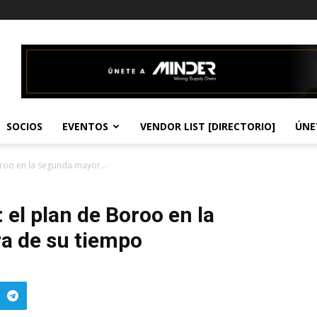
SOCIOS
EVENTOS
VENDOR LIST [DIRECTORIO]
ÚNE
oroo en la segunda mayor...
 el plan de Boroo en la
a de su tiempo