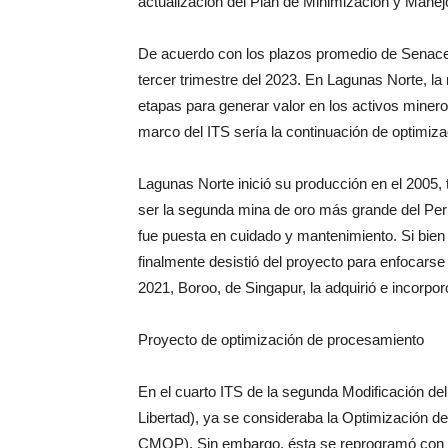
actualización del Plan de Minimización y Manej
De acuerdo con los plazos promedio de Senace, 
tercer trimestre del 2023. En Lagunas Norte, la
etapas para generar valor en los activos minero
marco del ITS sería la continuación de optimizac
Lagunas Norte inició su producción en el 2005, 
ser la segunda mina de oro más grande del Per
fue puesta en cuidado y mantenimiento. Si bien
finalmente desistió del proyecto para enfocars
2021, Boroo, de Singapur, la adquirió e incorporó
Proyecto de optimización de procesamiento
En el cuarto ITS de la segunda Modificación de
Libertad), ya se consideraba la Optimización 
CMOP). Sin embargo, ésta se reprogramó con la 