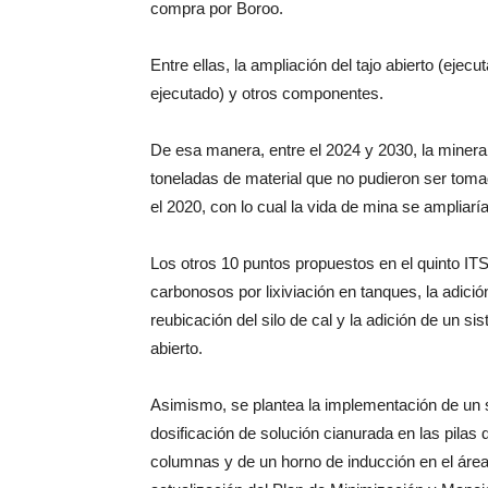
compra por Boroo.
Entre ellas, la ampliación del tajo abierto (eje
ejecutado) y otros componentes.
De esa manera, entre el 2024 y 2030, la minera 
toneladas de material que no pudieron ser tom
el 2020, con lo cual la vida de mina se ampliar
Los otros 10 puntos propuestos en el quinto IT
carbonosos por lixiviación en tanques, la adición
reubicación del silo de cal y la adición de un sis
abierto.
Asimismo, se plantea la implementación de un s
dosificación de solución cianurada en las pilas 
columnas y de un horno de inducción en el área 