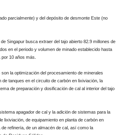
cutado parcialmente) y del depósito de desmonte Este (no
de Singapur busca extraer del tajo abierto 82.9 millones de
ados en el periodo y volumen de minado establecido hasta
ía por 10 años más.
S son la optimización del procesamiento de minerales
 de tanques en el circuito de carbón en lixiviación, la
tema de preparación y dosificación de cal al interior del tajo
istema apagador de cal y la adición de sistemas para la
de lixiviación, de equipamiento en planta de carbón en
de refinería, de un almacén de cal, así como la