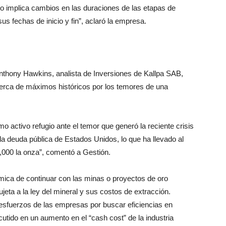
no implica cambios en las duraciones de las etapas de
sus fechas de inicio y fin”, aclaró la empresa.
 Anthony Hawkins, analista de Inversiones de Kallpa SAB,
erca de máximos históricos por los temores de una
mo activo refugio ante el temor que generó la reciente crisis
la deuda pública de Estados Unidos, lo que ha llevado al
2,000 la onza”, comentó a Gestión.
ómica de continuar con las minas o proyectos de oro
jeta a la ley del mineral y sus costos de extracción.
esfuerzos de las empresas por buscar eficiencias en
cutido en un aumento en el “cash cost” de la industria