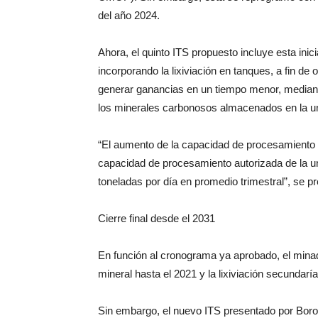
del año 2024.
Ahora, el quinto ITS propuesto incluye esta inic
incorporando la lixiviación en tanques, a fin d
generar ganancias en un tiempo menor, mediante
los minerales carbonosos almacenados en la u
“El aumento de la capacidad de procesamiento di
capacidad de procesamiento autorizada de la un
toneladas por día en promedio trimestral”, se pr
Cierre final desde el 2031
En función al cronograma ya aprobado, el minad
mineral hasta el 2021 y la lixiviación secundaría
Sin embargo, el nuevo ITS presentado por Boroo 