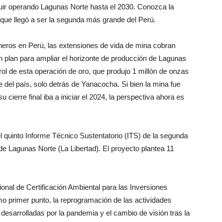
guir operando Lagunas Norte hasta el 2030. Conozca la
 que llegó a ser la segunda más grande del Perú.
eros en Perú, las extensiones de vida de mina cobran
 plan para ampliar el horizonte de producción de Lagunas
ol de esta operación de oro, que produjo 1 millón de onzas
 del país, solo detrás de Yanacocha. Si bien la mina fue
cierre final iba a iniciar el 2024, la perspectiva ahora es
l quinto Informe Técnico Sustentatorio (ITS) de la segunda
de Lagunas Norte (La Libertad). El proyecto plantea 11
onal de Certificación Ambiental para las Inversiones
o primer punto, la reprogramación de las actividades
desarrolladas por la pandemia y el cambio de visión tras la