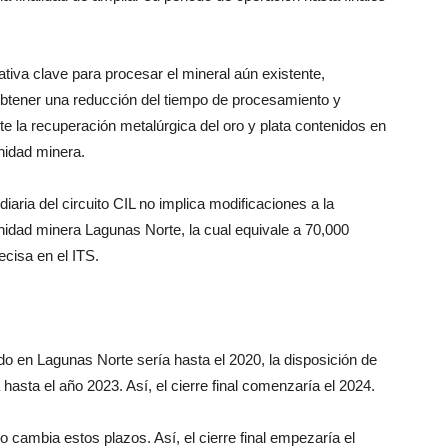
iativa clave para procesar el mineral aún existente,
e obtener una reducción del tiempo de procesamiento y
 la recuperación metalúrgica del oro y plata contenidos en
nidad minera.
aria del circuito CIL no implica modificaciones a la
idad minera Lagunas Norte, la cual equivale a 70,000
ecisa en el ITS.
o en Lagunas Norte sería hasta el 2020, la disposición de
 hasta el año 2023. Así, el cierre final comenzaría el 2024.
cambia estos plazos. Así, el cierre final empezaría el