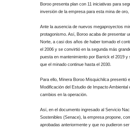
Boroo presenta plan con 11 iniciativas para se
inversión de la empresa para esta mina de oro,
Ante la ausencia de nuevos megaproyectos min
protagonismo. Así, Boroo acaba de presentar un
Norte, a casi dos años de haber tomado el contr
el 2006 y se convirtió en la segunda más grande
puesta en mantenimiento por Barrick el 2019 y su 
que el minado continue hasta el 2030.
Para ello, Minera Boroo Misquichilca presentó e
Modificación del Estudio de Impacto Ambiental 
cambios en la operación.
Así, en el documento ingresado al Servicio Naci
Sostenibles (Senace), la empresa propone, com
aprobadas anteriormente y que no pudieron ser 