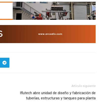
Artículo siguiente
Iflutech abre unidad de diseño y fabricación de
tuberías, estructuras y tanques para planta