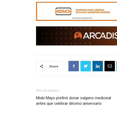
Share
Artículo anterior
Miski Mayo prefirió donar oxígeno medicinal
antes que celebrar décimo aniversario