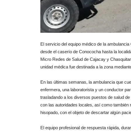
El servicio del equipo médico de la ambulancia 
desde el caserío de Conococha hasta la locali
Micro Redes de Salud de Cajacay y Chasquitam
unidad médica fue destinada a la zona mediant
En las últimas semanas, la ambulancia que cue
enfermera, una laboratorista y un conductor pa
trasladando a los diversos puestos de salud de l
con las autoridades locales, así como también
hisopado, con el objeto de descartar algún pac
El equipo profesional de respuesta rápida, dura