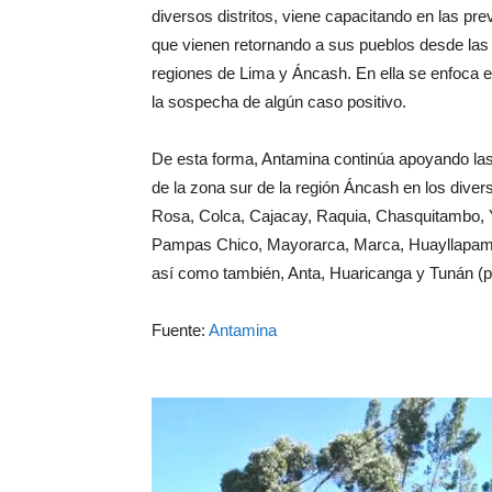
diversos distritos, viene capacitando en las pr
que vienen retornando a sus pueblos desde las 
regiones de Lima y Áncash. En ella se enfoca el
la sospecha de algún caso positivo.
De esta forma, Antamina continúa apoyando las 
de la zona sur de la región Áncash en los diver
Rosa, Colca, Cajacay, Raquia, Chasquitambo, 
Pampas Chico, Mayorarca, Marca, Huayllapampa
así como también, Anta, Huaricanga y Tunán (p
Fuente:
Antamina