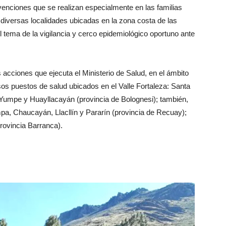
evenciones que se realizan especialmente en las familias
diversas localidades ubicadas en la zona costa de las
 tema de la vigilancia y cerco epidemiológico oportuno ante
acciones que ejecuta el Ministerio de Salud, en el ámbito
sos puestos de salud ubicados en el Valle Fortaleza: Santa
Yumpe y Huayllacayán (provincia de Bolognesi); también,
, Chaucayán, Llacllín y Pararín (provincia de Recuay);
rovincia Barranca).