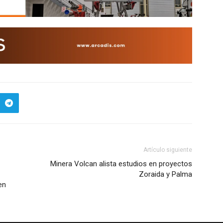
Artículo siguiente
Minera Volcan alista estudios en proyectos
Zoraida y Palma
en