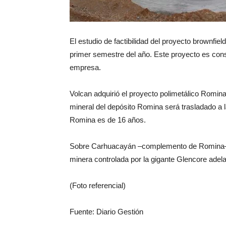
El estudio de factibilidad del proyecto brownfi
primer semestre del año. Este proyecto es cons
empresa.
Volcan adquirió el proyecto polimetálico Romina
mineral del depósito Romina será trasladado a l
Romina es de 16 años.
Sobre Carhuacayán –complemento de Romina–, ta
minera controlada por la gigante Glencore adela
(Foto referencial)
Fuente: Diario Gestión