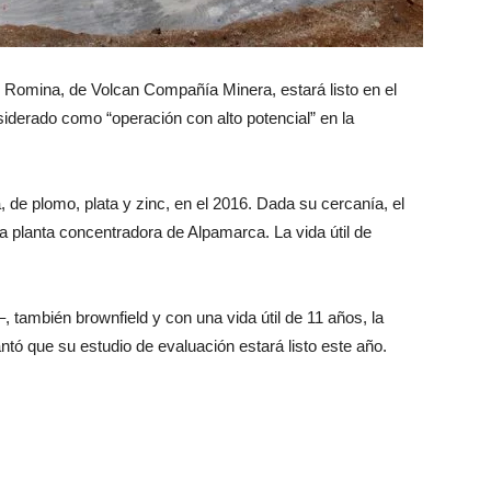
eld Romina, de Volcan Compañía Minera, estará listo en el
iderado como “operación con alto potencial” en la
, de plomo, plata y zinc, en el 2016. Dada su cercanía, el
a planta concentradora de Alpamarca. La vida útil de
mbién brownfield y con una vida útil de 11 años, la
ntó que su estudio de evaluación estará listo este año.