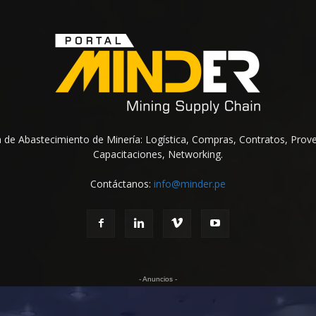
na de Abastecimiento de Minería: Logística, Compras, Contratos, Prov
Capacitaciones, Networking.
Contáctanos:
info@minder.pe
- Anuncios -