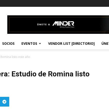
SOCIOS
EVENTOS
VENDOR LIST [DIRECTORIO]
ÚNE
Romina listo este año
a: Estudio de Romina listo