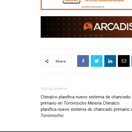
Share
Artículo anterior
Chinalco planifica nuevo sistema de chancado
primario en Toromocho Minería Chinalco
planifica nuevo sistema de chancado primario 
Toromocho