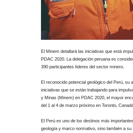
El Minem detallará las iniciativas que está imp
PDAC 2020. La delegación peruana es conside
390 participantes líderes del sector minero.
El reconocido potencial geológico del Perú, su a
iniciativas que se están trabajando para impulsa
y Minas (Minem) en PDAC 2020, el mayor encuen
del 1 al 4 de marzo próximo en Toronto, Canadá
El Perú es uno de los destinos más importantes
geología y marco normativo, sino también a su e