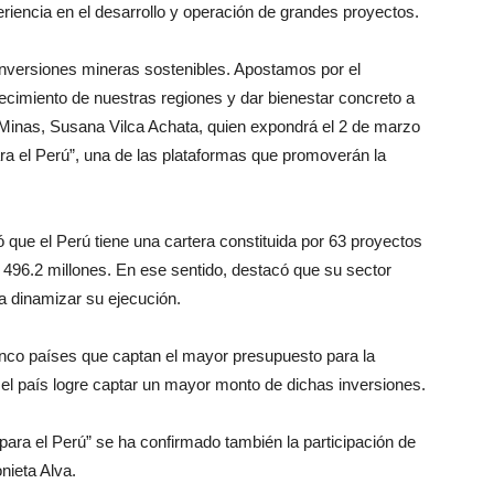
eriencia en el desarrollo y operación de grandes proyectos.
versiones mineras sostenibles. Apostamos por el
crecimiento de nuestras regiones y dar bienestar concreto a
y Minas, Susana Vilca Achata, quien expondrá el 2 de marzo
ra el Perú”, una de las plataformas que promoverán la
 que el Perú tiene una cartera constituida por 63 proyectos
496.2 millones. En ese sentido, destacó que su sector
ra dinamizar su ejecución.
inco países que captan el mayor presupuesto para la
el país logre captar un mayor monto de dichas inversiones.
para el Perú” se ha confirmado también la participación de
nieta Alva.