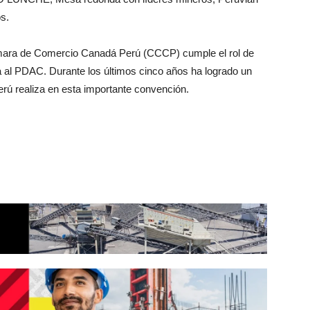
os.
mara de Comercio Canadá Perú (CCCP) cumple el rol de
na al PDAC. Durante los últimos cinco años ha logrado un
erú realiza en esta importante convención.