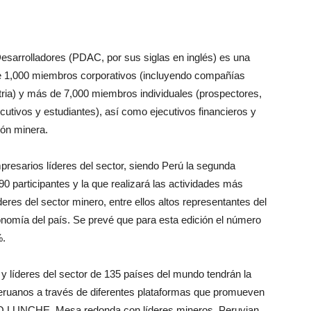
sarrolladores (PDAC, por sus siglas en inglés) es una
 1,000 miembros corporativos (incluyendo compañías
tria) y más de 7,000 miembros individuales (prospectores,
ecutivos y estudiantes), así como ejecutivos financieros y
ión minera.
presarios líderes del sector, siendo Perú la segunda
0 participantes y la que realizará las actividades más
deres del sector minero, entre ellos altos representantes del
onomía del país. Se prevé que para esta edición el número
%.
s y líderes del sector de 135 países del mundo tendrán la
eruanos a través de diferentes plataformas que promueven
EO LUNCHE, Mesa redonda con líderes mineros, Peruvian