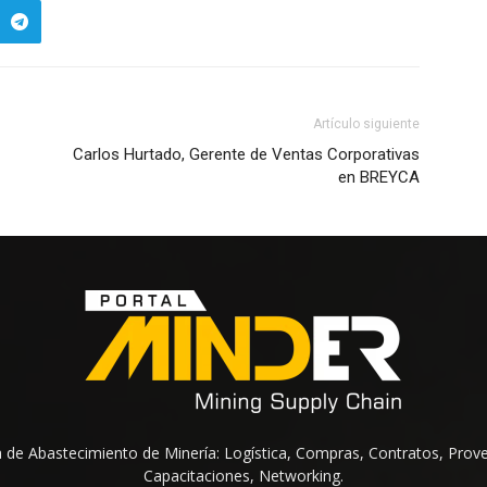
Artículo siguiente
Carlos Hurtado, Gerente de Ventas Corporativas
en BREYCA
na de Abastecimiento de Minería: Logística, Compras, Contratos, Prov
Capacitaciones, Networking.