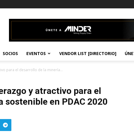
SOCIOS
EVENTOS
VENDOR LIST [DIRECTORIO]
ÚNE
ivo para el desarrollo de la minería...
erazgo y atractivo para el
ía sostenible en PDAC 2020