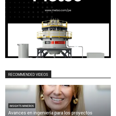
RECOMMENDED VIDEOS
INSIGHTS MINEROS
Avances en ingeniería para los proyectos