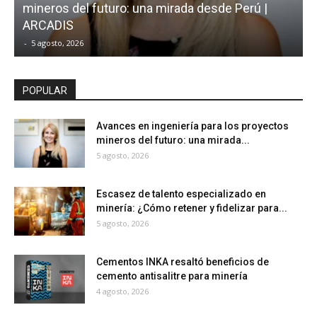
mineros del futuro: una mirada desde Perú |
¿
ARCADIS
-
5 agosto, 2026
-
POPULAR
Avances en ingeniería para los proyectos
mineros del futuro: una mirada...
5 agosto, 2026
Escasez de talento especializado en
minería: ¿Cómo retener y fidelizar para...
5 agosto, 2026
Cementos INKA resaltó beneficios de
cemento antisalitre para minería
4 agosto, 2026