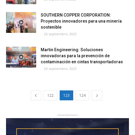
SOUTHERN COPPER CORPORATION:
Proyectos innovadores para una minería
sostenible
-
26 septiembre, 2023
Martin Engineering: Soluciones
innovadoras para la prevención de
contaminación en cintas transportadoras
-
26 septiembre, 2023
122
123
124
- Advertisement -