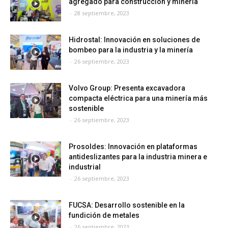
agregado para construcción y minería
-
28 septiembre, 2023
Hidrostal: Innovación en soluciones de
bombeo para la industria y la minería
-
26 septiembre, 2023
Volvo Group: Presenta excavadora
compacta eléctrica para una minería más
sostenible
-
26 septiembre, 2023
Prosoldes: Innovación en plataformas
antideslizantes para la industria minera e
industrial
-
26 septiembre, 2023
FUCSA: Desarrollo sostenible en la
fundición de metales
-
26 septiembre, 2023