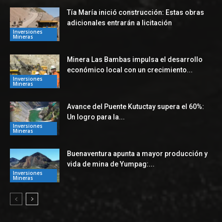
Tía María inició construcción: Estas obras
adicionales entrarán a licitación
Inversiones
Mineras
Minera Las Bambas impulsa el desarrollo
económico local con un crecimiento...
Inversiones
Mineras
Avance del Puente Kutuctay supera el 60%:
Un logro para la...
Inversiones
Mineras
Buenaventura apunta a mayor producción y
vida de mina de Yumpag:...
Inversiones
Mineras