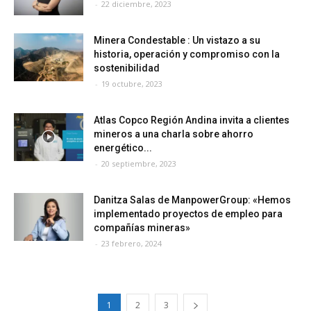
-
22 diciembre, 2023
Minera Condestable : Un vistazo a su
historia, operación y compromiso con la
sostenibilidad
-
19 octubre, 2023
Atlas Copco Región Andina invita a clientes
mineros a una charla sobre ahorro
energético...
-
20 septiembre, 2023
Danitza Salas de ManpowerGroup: «Hemos
implementado proyectos de empleo para
compañías mineras»
-
23 febrero, 2024
1
2
3