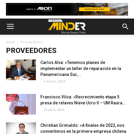
Inicio
Proveedores
PROVEEDORES
Carlos Alva: «Tenemos planes de
implementar un taller de reparación en la
Panamericana Sur,...
-
4 enero, 2024
Francisco Vilca: «Recrecimiento etapa 5
presa de relaves Nieve Ucro II – UM Raura...
-
25 abril, 2024
Christian Grimaldo: «A finales de 2022, nos
convertimos en la primera empresa chilena