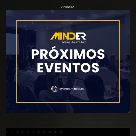
- Anuncios -