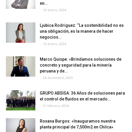
en...
-
10 enero, 2024
Ljubica Rodriguez: “La sostenibilidad no es
una obligación, es la manera de hacer
negocios...
-
13 enero, 2024
Marco Quispe: «Brindamos soluciones de
concreto y seguridad para la minería
peruana y de...
-
26 diciembre, 2023
GRUPO ABSISA: 36 Años de soluciones para
el control de fluidos en el mercado...
-
21 febrero, 2024
Roxana Burgos: «Inauguramos nuestra
planta principal de 7,500m2 en Chilca»