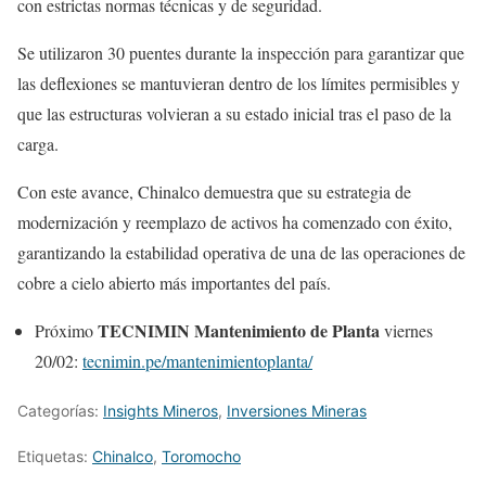
con estrictas normas técnicas y de seguridad.
Se utilizaron 30 puentes durante la inspección para garantizar que
las deflexiones se mantuvieran dentro de los límites permisibles y
que las estructuras volvieran a su estado inicial tras el paso de la
carga.
Con este avance, Chinalco demuestra que su estrategia de
modernización y reemplazo de activos ha comenzado con éxito,
garantizando la estabilidad operativa de una de las operaciones de
cobre a cielo abierto más importantes del país.
TECNIMIN Mantenimiento de Planta
Próximo
viernes
20/02:
tecnimin.pe/mantenimientoplanta/
Categorías:
Insights Mineros
,
Inversiones Mineras
Etiquetas:
Chinalco
,
Toromocho