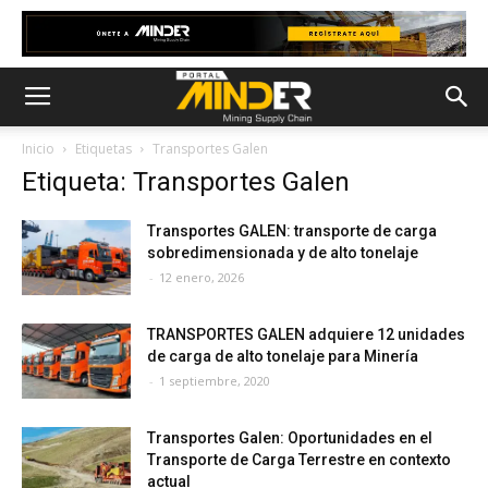
Inicio
Etiquetas
Transportes Galen
Etiqueta: Transportes Galen
Transportes GALEN: transporte de carga
sobredimensionada y de alto tonelaje
-
12 enero, 2026
TRANSPORTES GALEN adquiere 12 unidades
de carga de alto tonelaje para Minería
-
1 septiembre, 2020
Transportes Galen: Oportunidades en el
Transporte de Carga Terrestre en contexto
actual