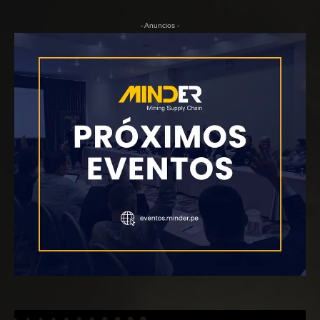
- Anuncios -