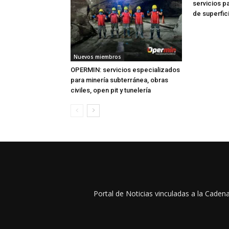
servicios p
de superfic
Nuevos miembros
OPERMIN: servicios especializados
para minería subterránea, obras
civiles, open pit y tunelería
Portal de Noticias vinculadas a la Cade