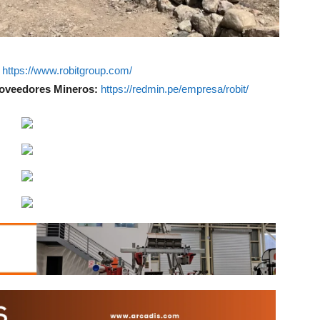
https://www.robitgroup.com/
Proveedores Mineros:
https://redmin.pe/empresa/robit/