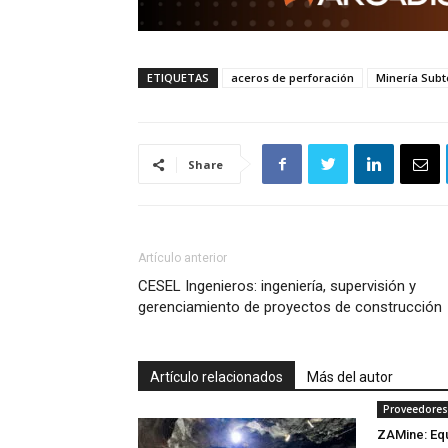
ETIQUETAS
aceros de perforación
Minería Sub
Share
Artículo anterior
CESEL Ingenieros: ingeniería, supervisión y
gerenciamiento de proyectos de construcción
Artículo relacionados
Más del autor
Proveedores
ZAMine: Equ