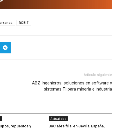
terranea
ROBIT
Artículo siguiente
ABZ Ingenieros: soluciones en software y
sistemas TI para minería e industria
Actualidad
ipos, repuestos y
JRC abre filial en Sevilla, España,