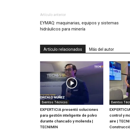
Artículo anterior
EYMAQ: maquinarias, equipos y sistemas
hidráulicos para minería
Artículo relacionados
Más del autor
Eventos Técnicos
Eventos Téc
EXPERTICIA presentó soluciones
EXPERTICIA
para gestión inteligente de polvo
control y m
durante chancado y molienda |
aire | TECN
TECNIMIN
Construcci