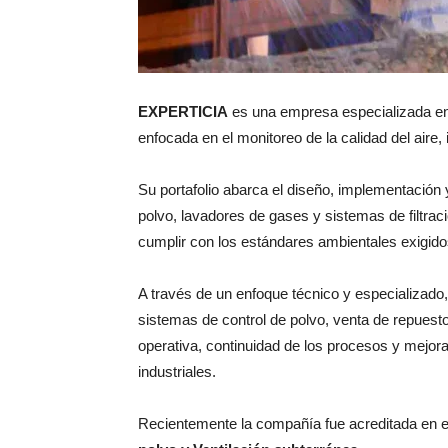
EXPERTICIA
es una empresa especializada en s
enfocada en el monitoreo de la calidad del aire,
Su portafolio abarca el diseño, implementación
polvo, lavadores de gases y sistemas de filtraci
cumplir con los estándares ambientales exigidos
A través de un enfoque técnico y especializado
sistemas de control de polvo, venta de repuest
operativa, continuidad de los procesos y mejor
industriales.
Recientemente la compañía fue acreditada en e