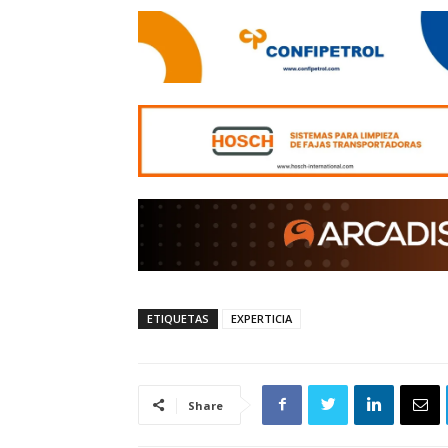
ETIQUETAS
EXPERTICIA
Share