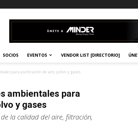
SOCIOS
EVENTOS
VENDOR LIST [DIRECTORIO]
ÚNE
tales para purificación de aire, polvo y gases
s ambientales para
olvo y gases
e la calidad del aire, filtración,