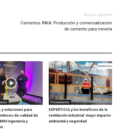
Artículo siguiente
Cementos INKA: Producción y comercialización
de cemento para minería
nicos
Proveedores
 y soluciones para
EXPERTICIA y los beneficios de la
onitoreo de calidad de
ventilación industrial: mejor impacto
IMIN Ingeniería y
ambiental y seguridad
ón