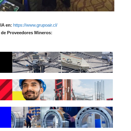
IA en:
https://www.grupoair.cl/
o de Proveedores Mineros: