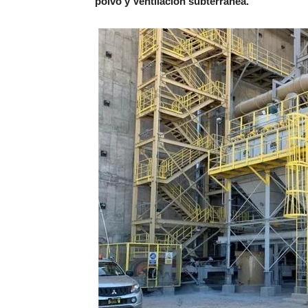
polvo y Ventilación subterránea.