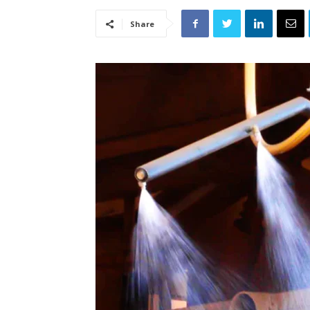
Share