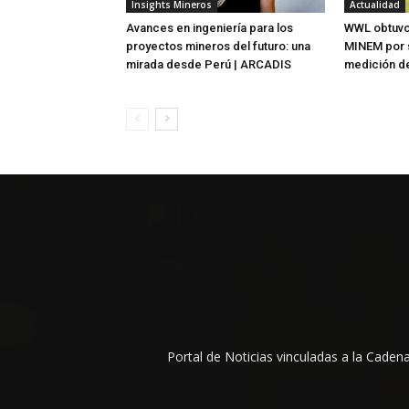
Insights Mineros
Actualidad
Avances en ingeniería para los
WWL obtuvo
proyectos mineros del futuro: una
MINEM por s
mirada desde Perú | ARCADIS
medición de
Portal de Noticias vinculadas a la Cade