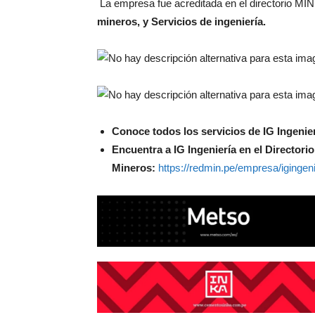
La empresa fue acreditada en el directorio MI
mineros, y Servicios de ingeniería.
Conoce todos los servicios de IG Ingenie
Encuentra a IG Ingeniería en el Director
Mineros:
https://redmin.pe/empresa/igingeni