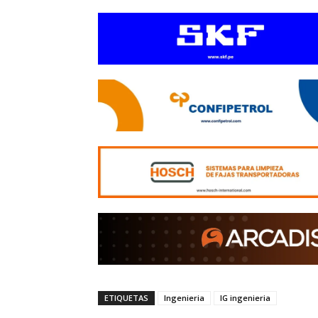
ETIQUETAS
Ingenieria
IG ingenieria