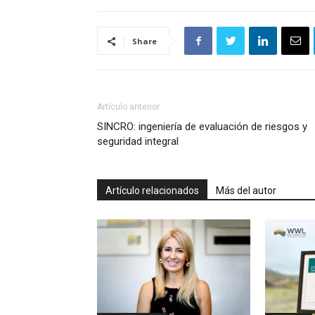
Share
Artículo anterior
SINCRO: ingeniería de evaluación de riesgos y
seguridad integral
Artículo relacionados
Más del autor