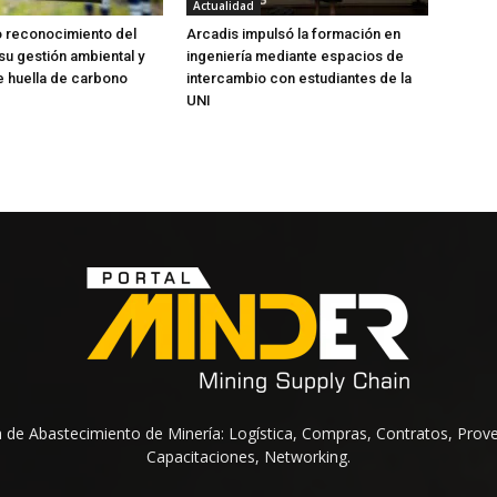
Actualidad
 reconocimiento del
Arcadis impulsó la formación en
u gestión ambiental y
ingeniería mediante espacios de
 huella de carbono
intercambio con estudiantes de la
UNI
na de Abastecimiento de Minería: Logística, Compras, Contratos, Prov
Capacitaciones, Networking.