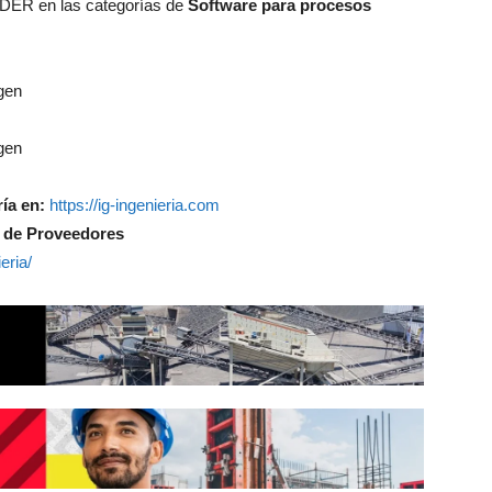
NDER en las categorías de
Software para procesos
ría en:
https://ig-ingenieria.com
io de Proveedores
eria/