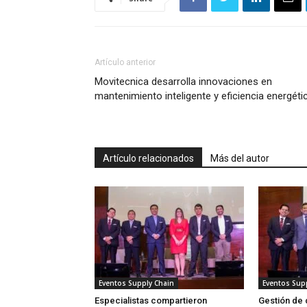
Artículo anterior
Movitecnica desarrolla innovaciones en
mantenimiento inteligente y eficiencia energéti
Artículo relacionados
Más del autor
Eventos Supply Chain
Eventos Sup
Especialistas compartieron
Gestión de 