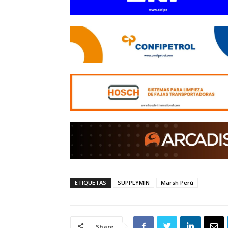
ETIQUETAS
SUPPLYMIN
Marsh Perú
Share