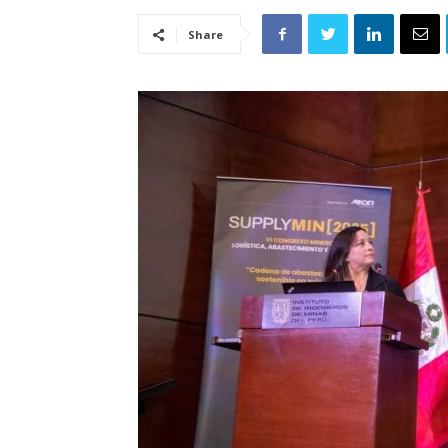
Share