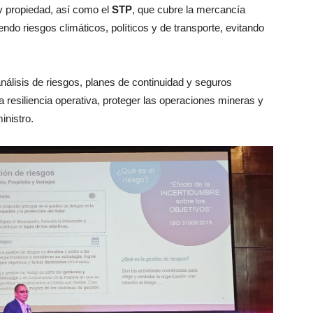
 y propiedad, así como el
STP
, que cubre la mercancía
endo riesgos climáticos, políticos y de transporte, evitando
álisis de riesgos, planes de continuidad y seguros
a resiliencia operativa, proteger las operaciones mineras y
inistro.