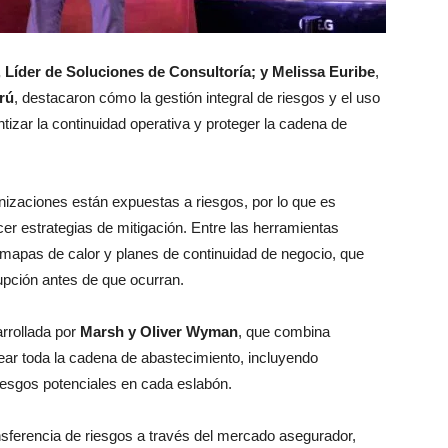
 Líder de Soluciones de Consultoría; y Melissa Euribe
,
rú
, destacaron cómo la gestión integral de riesgos y el uso
izar la continuidad operativa y proteger la cadena de
nizaciones están expuestas a riesgos, por lo que es
ecer estrategias de mitigación. Entre las herramientas
mapas de calor y planes de continuidad de negocio, que
rupción antes de que ocurran.
rrollada por
Marsh y Oliver Wyman
, que combina
apear toda la cadena de abastecimiento, incluyendo
riesgos potenciales en cada eslabón.
ansferencia de riesgos a través del mercado asegurador,