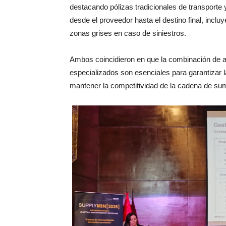
destacando pólizas tradicionales de transporte
desde el proveedor hasta el destino final, incluy
zonas grises en caso de siniestros.
Ambos coincidieron en que la combinación de an
especializados son esenciales para garantizar l
mantener la competitividad de la cadena de sum