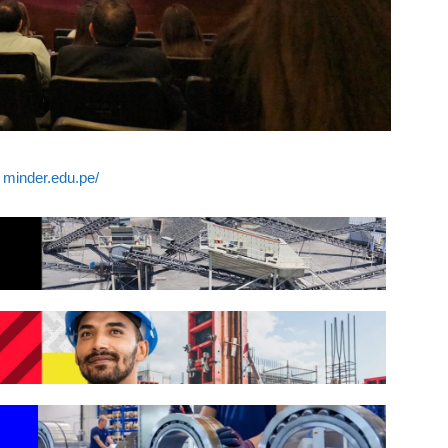
minder.edu.pe/