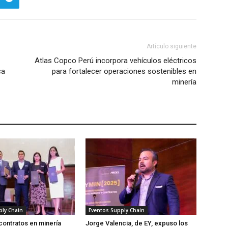
Artículo siguiente
Atlas Copco Perú incorpora vehículos eléctricos
ca
para fortalecer operaciones sostenibles en
minería
ply Chain
Eventos Supply Chain
contratos en minería
Jorge Valencia, de EY, expuso los