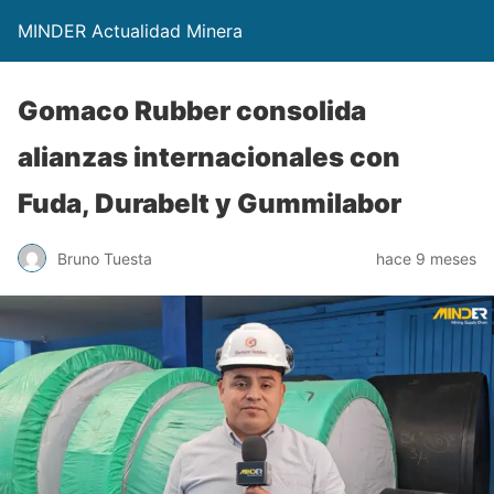
MINDER Actualidad Minera
Gomaco Rubber consolida
alianzas internacionales con
Fuda, Durabelt y Gummilabor
Bruno Tuesta
hace 9 meses