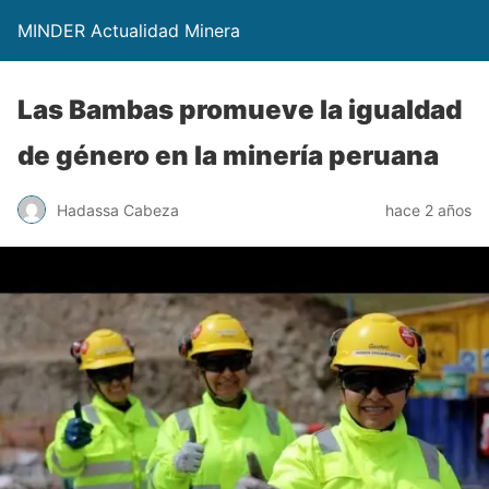
MINDER Actualidad Minera
Las Bambas promueve la igualdad
de género en la minería peruana
Hadassa Cabeza
hace 2 años