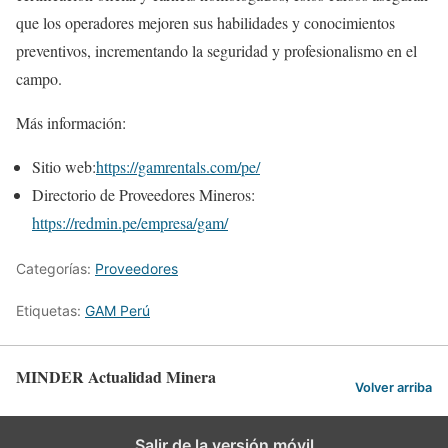
que los operadores mejoren sus habilidades y conocimientos
preventivos, incrementando la seguridad y profesionalismo en el
campo.
Más información:
Sitio web:
https://gamrentals.com/pe/
Directorio de Proveedores Mineros:
https://redmin.pe/empresa/gam/
Categorías:
Proveedores
Etiquetas:
GAM Perú
MINDER Actualidad Minera
Volver arriba
Salir de la versión móvil