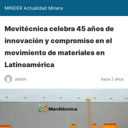
MINDER Actualidad Minera
Movitécnica celebra 45 años de
innovación y compromiso en el
movimiento de materiales en
Latinoamérica
admin
hace 2 años