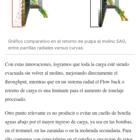
Gráfico comparativo en el retorno de pulpa al molino SAG,
entre parrillas radiales versus curvas.
Con estas innovaciones, logramos que toda la carga esté siendo
evacuada sin volver al molino, mejorando directamente el
throughput, mientras que en un sistema radial el Flow back o
retorno de carga es una limitante para el aumento de tonelaje
procesado.
Otro punto relevante es no producir o evitar un cuello de botella
aguas abajo por el mayor ingreso de carga, ya sea en las bombas,
en el trommel, en las zarandas o en la molienda secundaria. Para
ello contamos con especialistas en el estudio y ejecución de estos