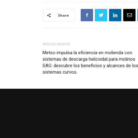
Share
Artículo anterior
Metso impulsa la eficiencia en molienda con
sistemas de descarga helicoidal para molinos
SAG: descubre los beneficios y alcances de lo
sistemas curvos.