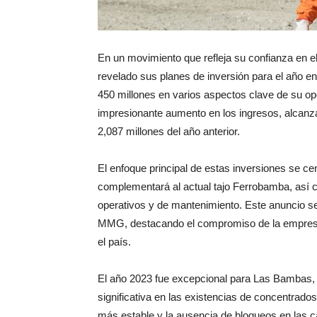
En un movimiento que refleja su confianza en e
revelado sus planes de inversión para el año e
450 millones en varios aspectos clave de su ope
impresionante aumento en los ingresos, alcan
2,087 millones del año anterior.
El enfoque principal de estas inversiones se ce
complementará al actual tajo Ferrobamba, así c
operativos y de mantenimiento. Este anuncio se
MMG, destacando el compromiso de la empresa 
el país.
El año 2023 fue excepcional para Las Bambas, 
significativa en las existencias de concentrad
más estable y la ausencia de bloqueos en las c