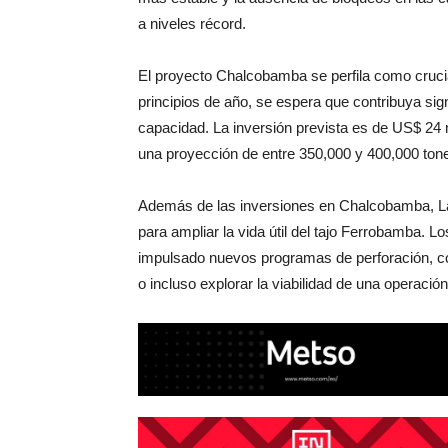
a niveles récord.
El proyecto Chalcobamba se perfila como crucia
principios de año, se espera que contribuya sig
capacidad. La inversión prevista es de US$ 24 m
una proyección de entre 350,000 y 400,000 ton
Además de las inversiones en Chalcobamba, L
para ampliar la vida útil del tajo Ferrobamba. L
impulsado nuevos programas de perforación, con 
o incluso explorar la viabilidad de una operació