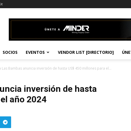
it
SOCIOS
EVENTOS
VENDOR LIST [DIRECTORIO]
ÚNE
 Las Bambas anuncia inversión de hasta US$ 450 millones para el...
ncia inversión de hasta
 el año 2024