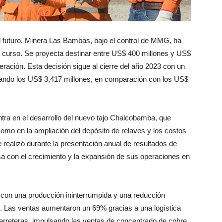
l futuro, Minera Las Bambas, bajo el control de MMG, ha
n curso. Se proyecta destinar entre US$ 400 millones y US$
ración. Esta decisión sigue al cierre del año 2023 con un
zando los US$ 3,417 millones, en comparación con los US$
ntra en el desarrollo del nuevo tajo Chalcobamba, que
omo en la ampliación del depósito de relaves y los costos
 realizó durante la presentación anual de resultados de
con el crecimiento y la expansión de sus operaciones en
con una producción ininterrumpida y una reducción
os. Las ventas aumentaron un 69% gracias a una logística
arreteras, impulsando las ventas de concentrado de cobre