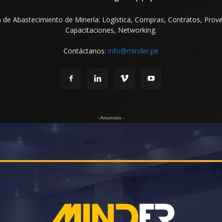
na de Abastecimiento de Minería: Logística, Compras, Contratos, Prov
Capacitaciones, Networking.
Contáctanos:
info@minder.pe
- Anuncios -