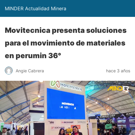
MINDER Actualidad Minera
Movitecnica presenta soluciones
para el movimiento de materiales
en perumin 36°
Angie Cabrera
hace 3 años